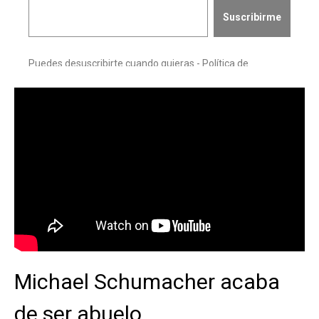
Michael Schumacher acaba
de ser abuelo