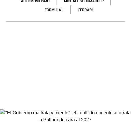
AUTOMOVILISMO
MICHAEL SCHUMACHER
FÓRMULA 1
FERRARI