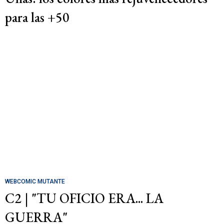
para las +50
WEBCOMIC MUTANTE
C2 | "TU OFICIO ERA... LA
GUERRA"