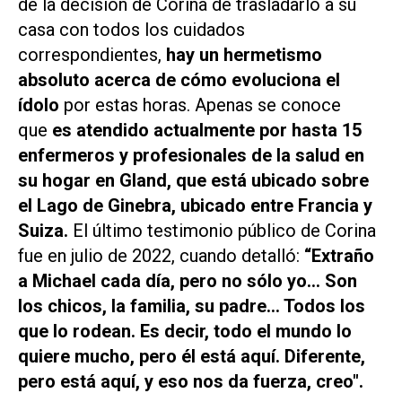
de la decisión de Corina de trasladarlo a su
casa con todos los cuidados
correspondientes,
hay un hermetismo
absoluto acerca de cómo evoluciona el
ídolo
por estas horas. Apenas se conoce
que
es atendido actualmente por hasta 15
enfermeros y profesionales de la salud en
su hogar en Gland, que está ubicado sobre
el Lago de Ginebra, ubicado entre Francia y
Suiza.
El último testimonio público de Corina
fue en julio de 2022, cuando detalló:
“Extraño
a Michael cada día, pero no sólo yo... Son
los chicos, la familia, su padre... Todos los
que lo rodean. Es decir, todo el mundo lo
quiere mucho, pero él está aquí.
Diferente,
pero está aquí, y eso nos da fuerza, creo".