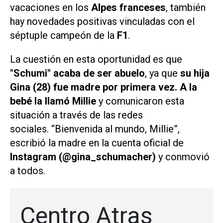
vacaciones en los
Alpes franceses
, también
hay novedades positivas vinculadas con el
séptuple campeón de la
F1
.
La cuestión en esta oportunidad es que
"Schumi" acaba de ser abuelo
, ya que
su hija
Gina (28) fue madre por primera vez. A la
bebé la llamó Millie
y comunicaron esta
situación a través de las redes
sociales. “Bienvenida al mundo, Millie”,
escribió la madre en la cuenta oficial de
Instagram (@gina_schumacher)
y conmovió
a todos.