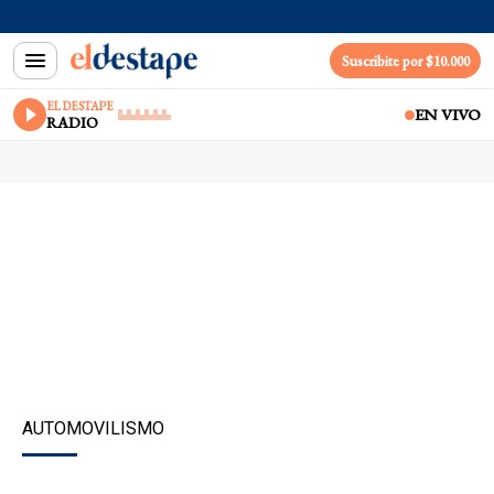
Suscribite por $10.000
EL DESTAPE
EN VIVO
RADIO
AUTOMOVILISMO