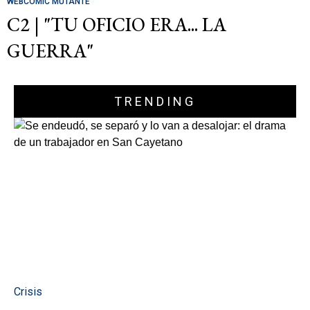
WEBCOMIC MUTANTE
C2 | "TU OFICIO ERA... LA
GUERRA"
TRENDING
Crisis