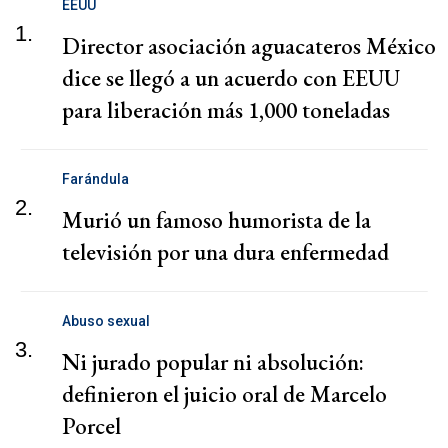
EEUU
1.
Director asociación aguacateros México
dice se llegó a un acuerdo con EEUU
para liberación más 1,000 toneladas
aguacate
Farándula
2.
Murió un famoso humorista de la
televisión por una dura enfermedad
Abuso sexual
3.
Ni jurado popular ni absolución:
definieron el juicio oral de Marcelo
Porcel