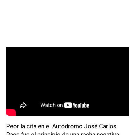
Peor la cita en el Autódromo José Carlos
Pace fue el principio de una racha negativa