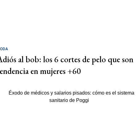
ODA
Adiós al bob: los 6 cortes de pelo que son
tendencia en mujeres +60