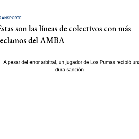
RANSPORTE
Estas son las líneas de colectivos con más
reclamos del AMBA