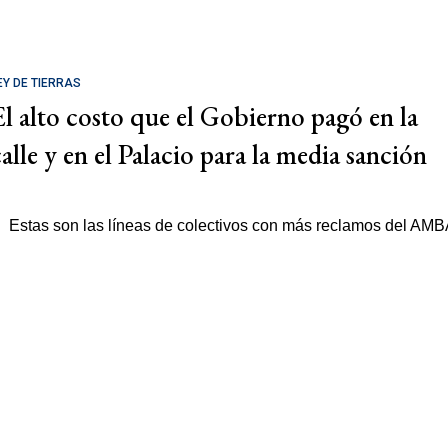
EY DE TIERRAS
El alto costo que el Gobierno pagó en la
calle y en el Palacio para la media sanción