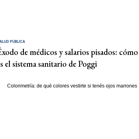
ALUD PÚBLICA
Éxodo de médicos y salarios pisados: cómo
es el sistema sanitario de Poggi