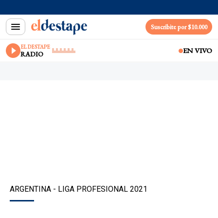
Suscribite por $10.000
EL DESTAPE
EN VIVO
RADIO
ARGENTINA - LIGA PROFESIONAL 2021