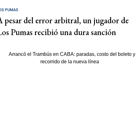
OS PUMAS
A pesar del error arbitral, un jugador de
Los Pumas recibió una dura sanción