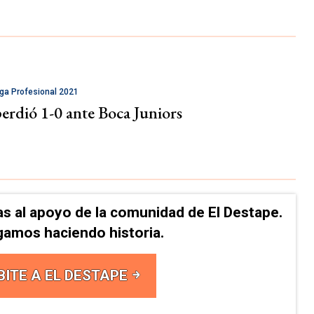
iga Profesional 2021
erdió 1-0 ante Boca Juniors
as al apoyo de la comunidad de El Destape.
gamos haciendo historia.
BITE A EL DESTAPE