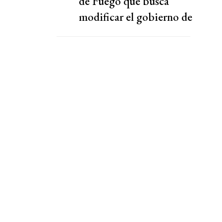
de Fuego que busca
modificar el gobierno de
Javier Milei