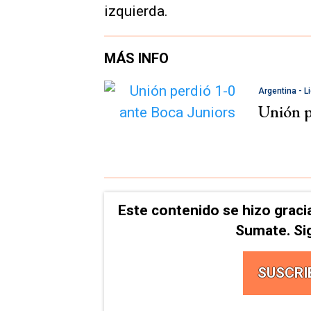
izquierda.
MÁS INFO
Argentina - L
Unión p
Este contenido se hizo graci
Sumate. Si
SUSCRI