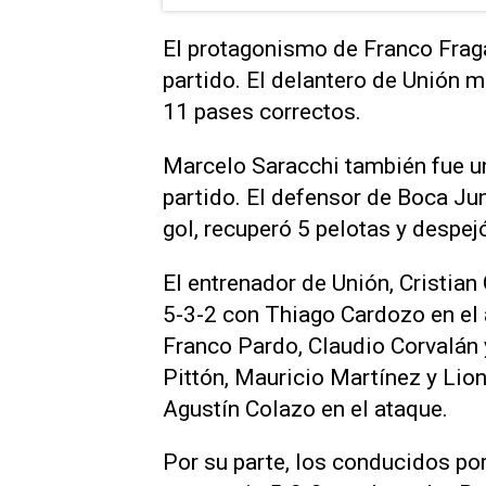
El protagonismo de Franco Frag
partido. El delantero de Unión m
11 pases correctos.
Marcelo Saracchi también fue una
partido. El defensor de Boca Ju
gol, recuperó 5 pelotas y despej
El entrenador de Unión, Cristia
5-3-2 con Thiago Cardozo en el 
Franco Pardo, Claudio Corvalán 
Pittón, Mauricio Martínez y Lio
Agustín Colazo en el ataque.
Por su parte, los conducidos po