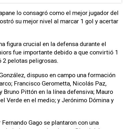
apane lo consagró como el mejor jugador del
ostró su mejor nivel al marcar 1 gol y acertar
 figura crucial en la defensa durante el
niors fue importante debido a que convirtió 1
ó 2 pelotas peligrosas.
n González, dispuso en campo una formación
arco; Francisco Gerometta, Nicolás Paz,
y Bruno Pittón en la línea defensiva; Mauro
nel Verde en el medio; y Jerónimo Dómina y
r Fernando Gago se plantaron con una