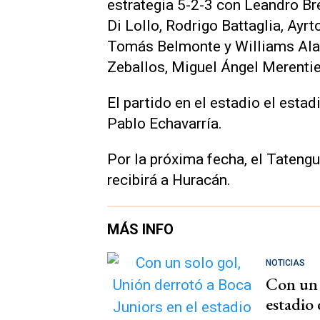
estrategia 5-2-3 con Leandro Bre
Di Lollo, Rodrigo Battaglia, Ayr
Tomás Belmonte y Williams Alar
Zeballos, Miguel Ángel Merentiel
El partido en el estadio el estad
Pablo Echavarría.
Por la próxima fecha, el Tatengue
recibirá a Huracán.
MÁS INFO
NOTICIAS
Con un 
estadio 