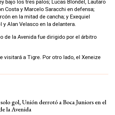
y bajo los tres palos; Lucas Blondel, Lautaro
ton Costa y Marcelo Saracchi en defensa;
cón en la mitad de cancha; y Exequiel
 y Alan Velasco en la delantera.
io de la Avenida fue dirigido por el árbitro
 visitará a Tigre. Por otro lado, el Xeneize
solo gol, Unión derrotó a Boca Juniors en el
de la Avenida