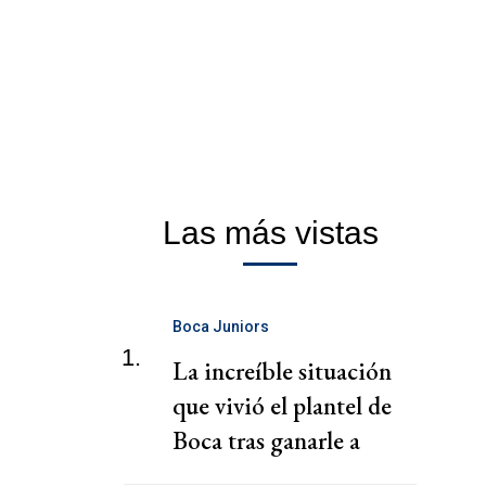
Las más vistas
Boca Juniors
1.
La increíble situación
que vivió el plantel de
Boca tras ganarle a
Estudiantes