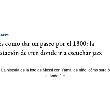
URISMO
Es como dar un paseo por el 1800: la
estación de tren donde ir a escuchar jazz