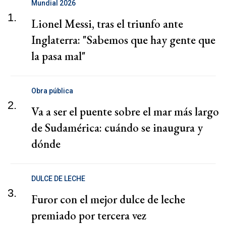
Mundial 2026
1.
Lionel Messi, tras el triunfo ante
Inglaterra: "Sabemos que hay gente que
la pasa mal"
Obra pública
2.
Va a ser el puente sobre el mar más largo
de Sudamérica: cuándo se inaugura y
dónde
DULCE DE LECHE
3.
Furor con el mejor dulce de leche
premiado por tercera vez