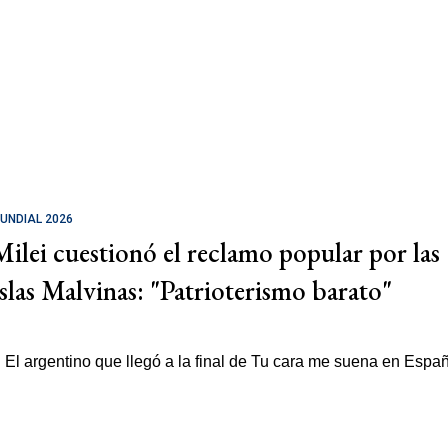
UNDIAL 2026
Milei cuestionó el reclamo popular por las
Islas Malvinas: "Patrioterismo barato"