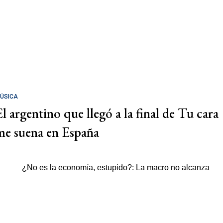
ÚSICA
El argentino que llegó a la final de Tu cara
me suena en España