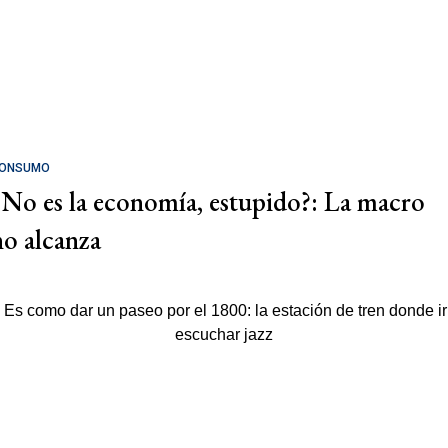
ONSUMO
¿No es la economía, estupido?: La macro
no alcanza