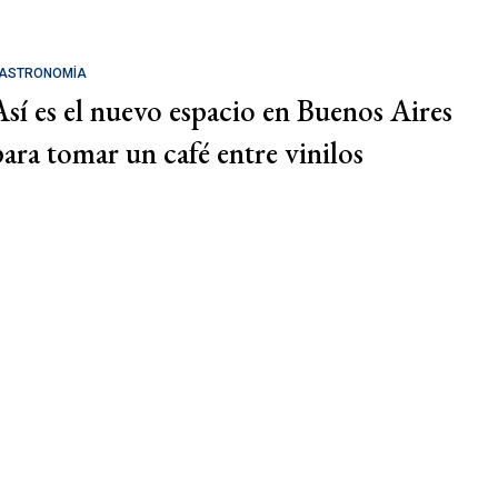
ASTRONOMÍA
Así es el nuevo espacio en Buenos Aires
para tomar un café entre vinilos