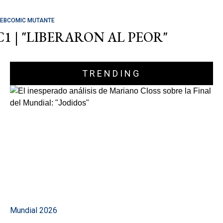
EBCOMIC MUTANTE
C1 | "LIBERARON AL PEOR"
TRENDING
Mundial 2026