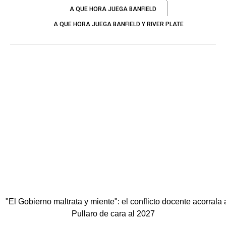
A QUE HORA JUEGA BANFIELD
A QUE HORA JUEGA BANFIELD Y RIVER PLATE