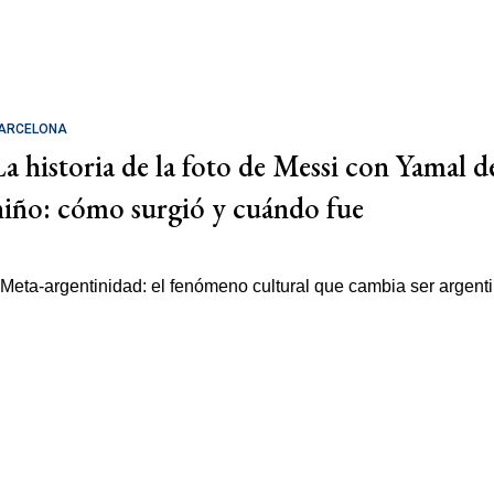
ARCELONA
La historia de la foto de Messi con Yamal d
niño: cómo surgió y cuándo fue