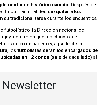
lementar un histórico cambio
. Después de
el fútbol nacional decidió
quitar a los
án su tradicional tarea durante los encuentros.
o futbolístico, la Dirección nacional del
eligoy, determinó que los chicos que
lotas dejen de hacerlo y,
a partir de la
sura
, los
futbolistas serán los encargados de
n
ubicadas en 12 conos
(seis de cada lado) al