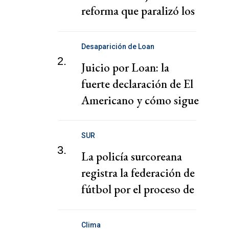
reforma que paralizó los
puertos
Desaparición de Loan
2.
Juicio por Loan: la
fuerte declaración de El
Americano y cómo sigue
el juicio
SUR
3.
La policía surcoreana
registra la federación de
fútbol por el proceso de
nombramiento de Hong
Clima