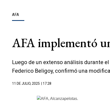
AFA
AFA implementó un 
Luego de un extenso análisis durante el
Federico Beligoy, confirmó una modifi
11 DE JULIO, 2025
| 17.28