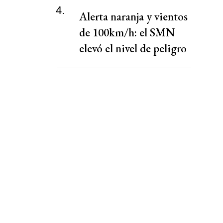
4.
Alerta naranja y vientos
de 100km/h: el SMN
elevó el nivel de peligro
por lluvias