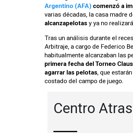
Argentino (AFA)
comenzó a imp
varias décadas, la casa madre d
alcanzapelotas
y ya no realizar
Tras un análisis durante el reces
Arbitraje, a cargo de Federico B
habitualmente alcanzaban las pe
primera fecha del Torneo Clau
agarrar las pelotas
, que estará
costado del campo de juego.