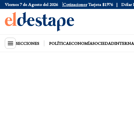
Viernes 7 de Agosto del 2026
Dólar Oficial
$1520
Cotizaciones
Dólar Tarjeta
$1976
Dólar Blu
SECCIONES
POLÍTICA
ECONOMÍA
SOCIEDAD
INTERNA