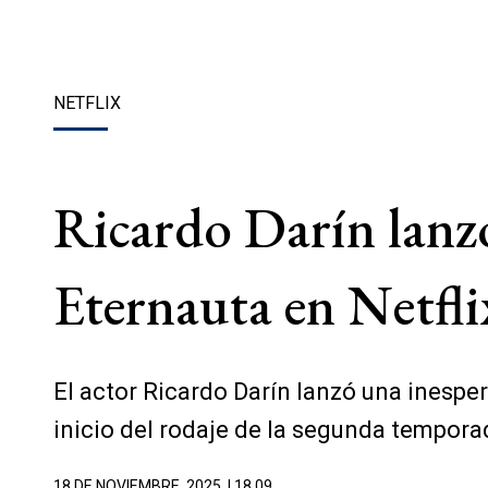
NETFLIX
Ricardo Darín lanz
Eternauta en Netfl
El actor Ricardo Darín lanzó una inespera
inicio del rodaje de la segunda tempora
18 DE NOVIEMBRE, 2025
| 18.09