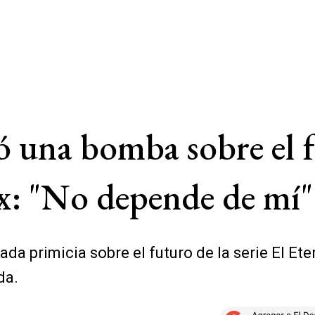
ó una bomba sobre el f
ix: "No depende de mí"
da primicia sobre el futuro de la serie El Ete
da.