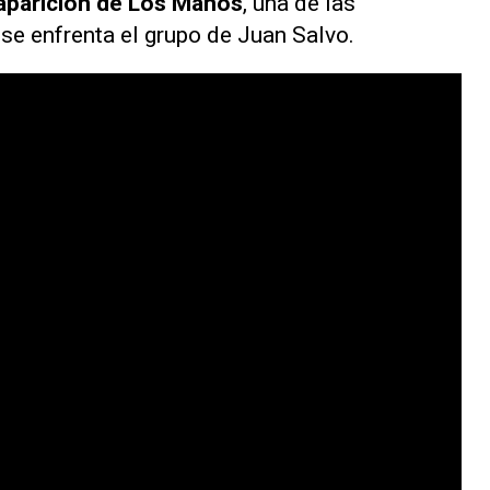
aparición de Los Manos
, una de las
se enfrenta el grupo de Juan Salvo.