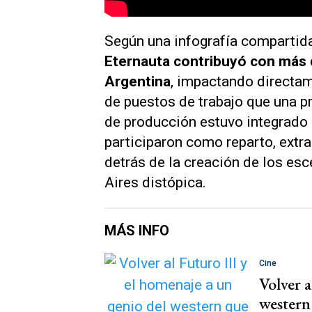
Según una infografía compartid
Eternauta
contribuyó con más 
Argentina
, impactando directam
de puestos de trabajo que una p
de producción estuvo integrado
participaron como reparto, extra
detrás de la creación de los esc
Aires distópica.
MÁS INFO
Cine
Volver a
western 