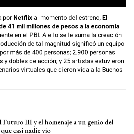
a por
Netflix
al momento del estreno,
El
de 41 mil millones de pesos a la economía
ente en el PBI. A ello se le suma la creación
roducción de tal magnitud significó un equipo
 por más de 400 personas; 2.900 personas
s y dobles de acción; y 25 artistas estuvieron
enarios virtuales que dieron vida a la Buenos
l Futuro III y el homenaje a un genio del
que casi nadie vio