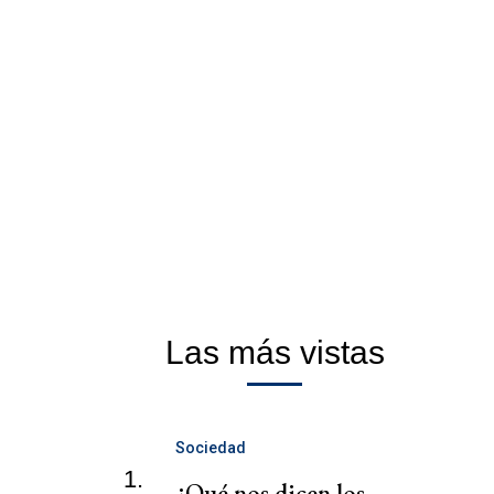
Las más vistas
Sociedad
1.
¿Qué nos dicen los