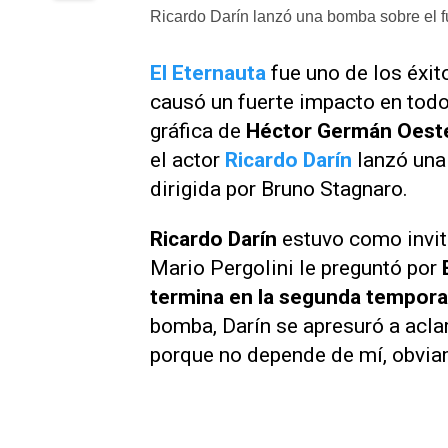
Ricardo Darín lanzó una bomba sobre el fu
El Eternauta
fue uno de los éxi
causó un fuerte impacto en tod
gráfica de
Héctor Germán Oest
el actor
Ricardo Darín
lanzó una
dirigida por Bruno Stagnaro.
Ricardo Darín
estuvo como invi
Mario Pergolini le preguntó por
E
termina en la segunda tempora
bomba, Darín se apresuró a acla
porque no depende de mí, obvia