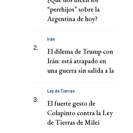
“perrhijos” sobre la
Argentina de hoy?
Irán
2.
El dilema de Trump con
Irán: está atrapado en
una guerra sin salida a la
vista
Ley de Tierras
3.
El fuerte gesto de
Colapinto contra la Ley
de Tierras de Milei