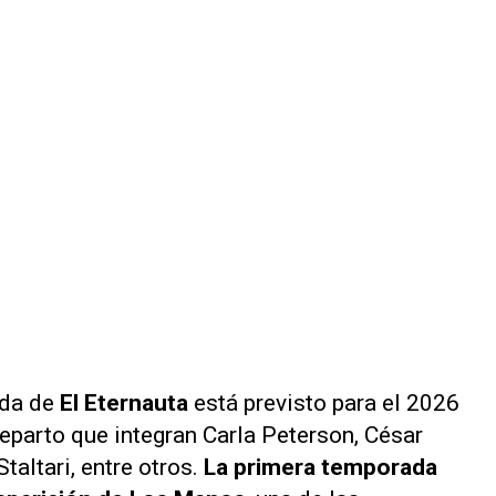
ada de
El Eternauta
está previsto para el 2026
reparto que integran Carla Peterson, César
taltari, entre otros.
La primera temporada