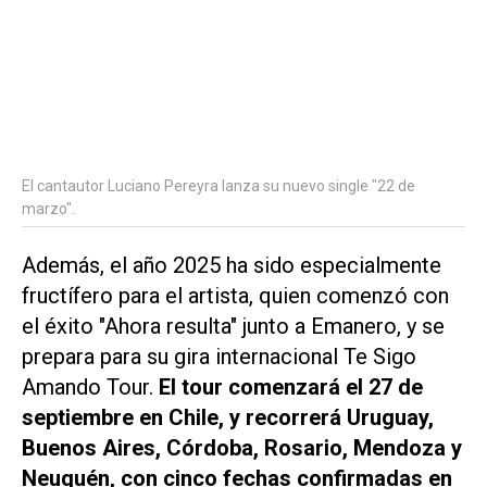
El cantautor Luciano Pereyra lanza su nuevo single "22 de
marzo".
Además, el año 2025 ha sido especialmente
fructífero para el artista, quien comenzó con
el éxito "Ahora resulta" junto a
Emanero
, y se
prepara para su gira internacional
Te Sigo
Amando Tour.
El tour comenzará el 27 de
septiembre en Chile, y recorrerá Uruguay,
Buenos Aires, Córdoba, Rosario, Mendoza y
Neuquén, con cinco fechas confirmadas en