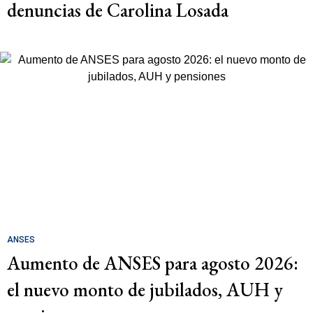
denuncias de Carolina Losada
ANSES
Aumento de ANSES para agosto 2026:
el nuevo monto de jubilados, AUH y