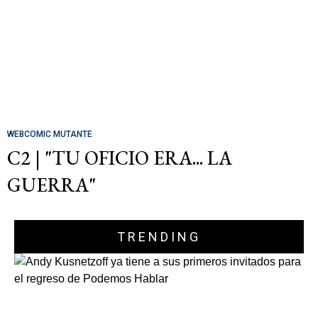
WEBCOMIC MUTANTE
C2 | "TU OFICIO ERA... LA
GUERRA"
TRENDING