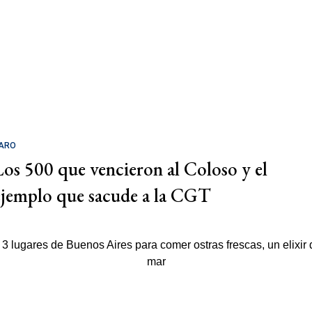
ARO
Los 500 que vencieron al Coloso y el
ejemplo que sacude a la CGT