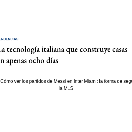
ENDENCIAS
La tecnología italiana que construye casas
en apenas ocho días