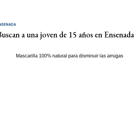
NSENADA
Buscan a una joven de 15 años en Ensenada