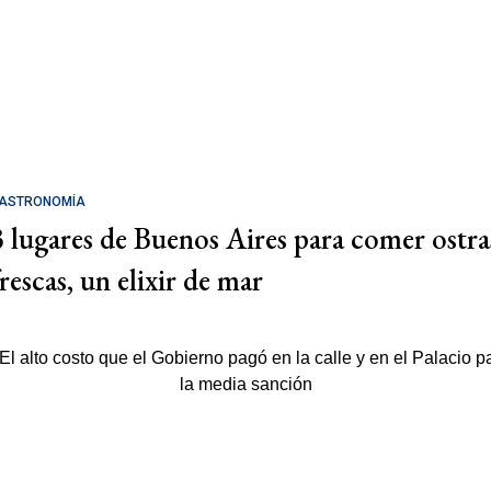
ASTRONOMÍA
3 lugares de Buenos Aires para comer ostra
rescas, un elixir de mar