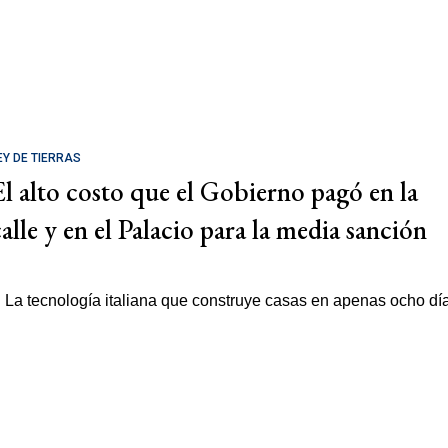
EY DE TIERRAS
El alto costo que el Gobierno pagó en la
calle y en el Palacio para la media sanción