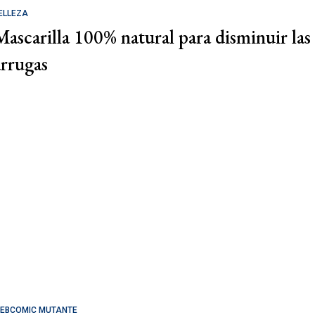
ELLEZA
Mascarilla 100% natural para disminuir las
arrugas
EBCOMIC MUTANTE