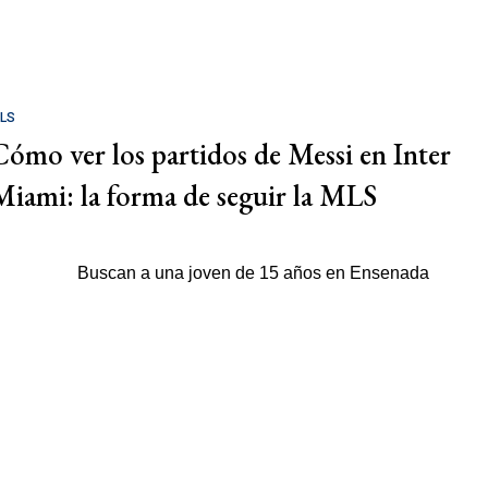
LS
Cómo ver los partidos de Messi en Inter
Miami: la forma de seguir la MLS