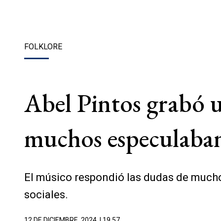
FOLKLORE
Abel Pintos grabó u
muchos especulaban
El músico respondió las dudas de mucho
sociales.
12 DE DICIEMBRE, 2024
| 19.57