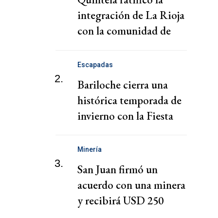
integración de La Rioja
con la comunidad de
Bolivia
Escapadas
2.
Bariloche cierra una
histórica temporada de
invierno con la Fiesta
Nacional de la Nieve
Minería
3.
San Juan firmó un
acuerdo con una minera
y recibirá USD 250
millones para obras