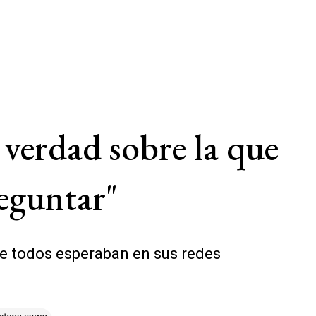
 verdad sobre la que
eguntar"
ue todos esperaban en sus redes