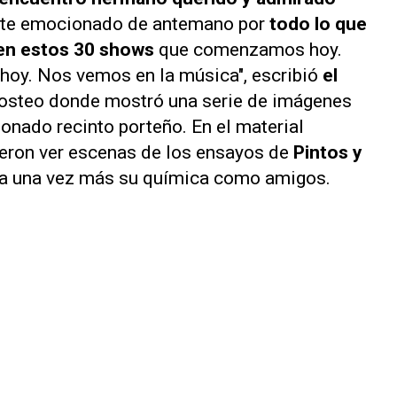
te emocionado de antemano por
todo lo que
r en estos 30 shows
que comenzamos hoy.
oy. Nos vemos en la música", escribió
el
 posteo donde mostró una serie de imágenes
onado recinto porteño. En el material
ieron ver escenas de los ensayos de
Pintos y
ada una vez más su química como amigos.