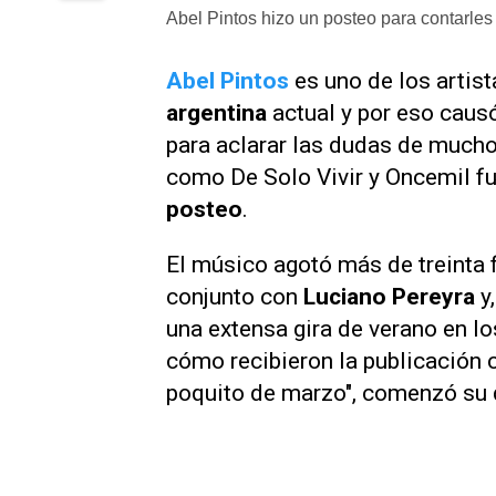
Abel Pintos hizo un posteo para contarles 
Abel Pintos
es uno de los artis
argentina
actual y por eso causó
para aclarar las dudas de mucho
como
De Solo Vivir
y
Oncemil
fu
posteo
.
El músico agotó más de treinta 
conjunto con
Luciano Pereyra
y
una extensa gira de verano en 
cómo recibieron la publicación c
poquito de marzo", comenzó su