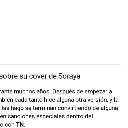
 sobre su cover de Soraya
urante muchos años. Después de empezar a
bién cada tanto hice alguna otra versión, y la
las hago se terminan convirtiendo de alguna
, en canciones especiales dentro del
go con
TN
.