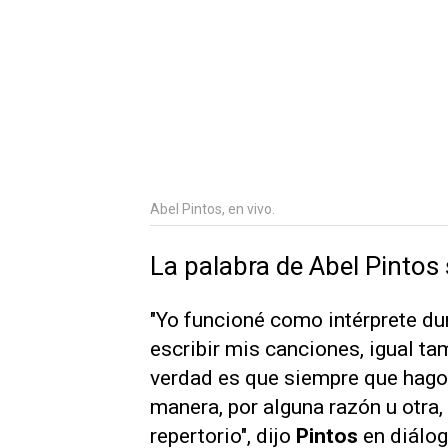
Abel Pintos, en vivo.
La palabra de Abel Pintos
"Yo funcioné como intérprete d
escribir mis canciones, igual tam
verdad es que siempre que hago 
manera, por alguna razón u otra
repertorio", dijo
Pintos
en diálo