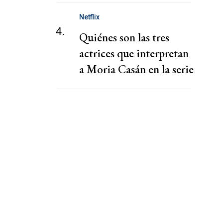
Netflix
4.
Quiénes son las tres
actrices que interpretan
a Moria Casán en la serie
de Netflix