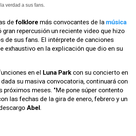
la verdad a sus fans.
tas de
folklore
más convocantes de la
música
 gran repercusión un reciente video que hizo
s de sus fans. El intérprete de canciones
e exhaustivo en la explicación que dio en su
funciones en el
Luna Park
con su concierto en
, dada su masiva convocatoria, continuará con
los próximos meses. "Me pone súper contento
on las fechas de la gira de enero, febrero y un
 descargo
Abel
.