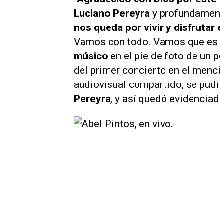
Luciano Pereyra
y profundamen
nos queda por vivir y disfruta
Vamos con todo. Vamos que es h
músico
en el pie de foto de un
del primer concierto en el menci
audiovisual compartido, se pud
Pereyra
, y así quedó evidenci