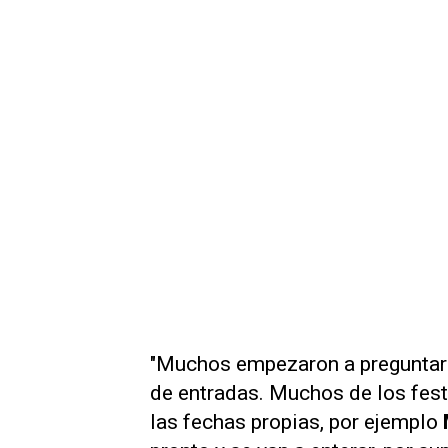
"Muchos empezaron a preguntarm
de entradas. Muchos de los festi
las fechas propias, por ejemplo
M