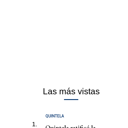
Las más vistas
QUINTELA
1.
Quintela ratificó la