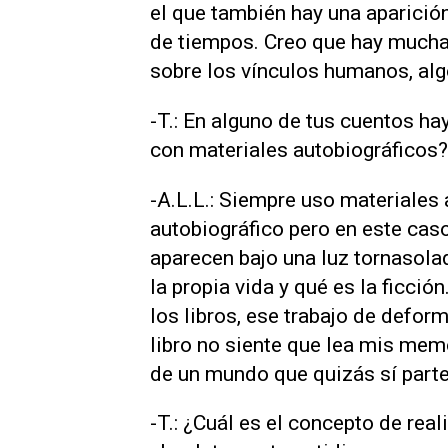
el que también hay una aparició
de tiempos. Creo que hay much
sobre los vínculos humanos, al
-T.: En alguno de tus cuentos hay
con materiales autobiográficos?
-A.L.L.: Siempre uso materiales
autobiográfico pero en este cas
aparecen bajo una luz tornasolad
la propia vida y qué es la ficció
los libros, ese trabajo de defor
libro no siente que lea mis memo
de un mundo que quizás sí parte
-T.: ¿Cuál es el concepto de rea