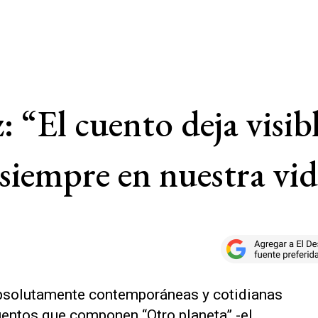
 “El cuento deja visibl
 siempre en nuestra vi
absolutamente contemporáneas y cotidianas
uentos que componen “Otro planeta” -el