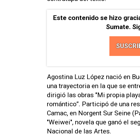
Este contenido se hizo graci
Sumate. Si
SUSCRI
Agostina Luz López nació en Bue
una trayectoria en la que se entre
dirigió las obras "Mi propia play
romántico”. Participó de una res
Camac, en Norgent Sur Seine (Pa
"Weiwei", novela que ganó el s
Nacional de las Artes.