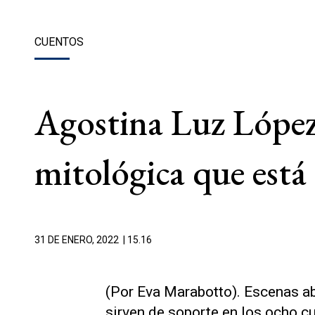
CUENTOS
Agostina Luz López:
mitológica que está
31 DE ENERO, 2022
| 15.16
(Por Eva Marabotto). Escenas 
sirven de soporte en los ocho c