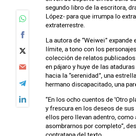
segundo libro de la escritora, d
López- para que irrumpa lo extra
extraterrestre.
La autora de “Weiwei” expande el
límite, a tono con los personaje
colección de relatos publicados
en pájaro y huye de las ataduras
hacia la “serenidad”, una estrell
hermano discapacitado, una parej
“En los ocho cuentos de 'Otro p
y frescura en los deseos de sus
ellos pero llevan adentro, como
asombrarnos por completo”, desc
contratapa del texto.