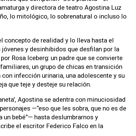
ramaturga y directora de teatro Agostina Luz
ño, lo mitológico, lo sobrenatural o incluso lo
 concepto de realidad y lo lleva hasta el
s jóvenes y desinhibidos que desfilan por la
 por Rosa Iceberg: un padre que se convierte
 familiares, un grupo de chicas en transición
a con infección urinaria, una adolescente y su
a que teje y desteje su relación.
laneta', Agostina se adentra con minuciosidad
 personajes —“eso que les sobra, que no es de
 a un bebé”— hasta deslumbrarnos y
ribe el escritor Federico Falco en la