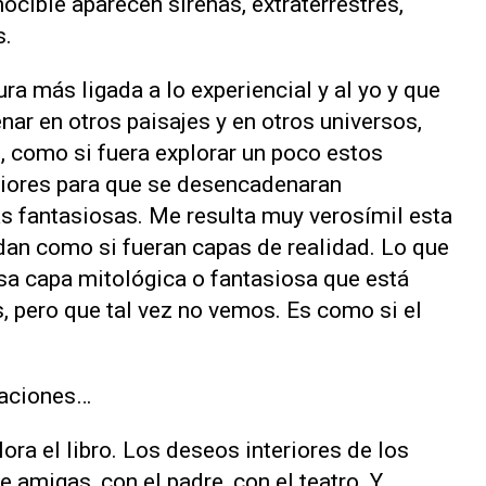
cible aparecen sirenas, extraterrestres,
s.
ura más ligada a lo experiencial y al yo y que
ar en otros paisajes y en otros universos,
o, como si fuera explorar un poco estos
riores para que se desencadenaran
s fantasiosas. Me resulta muy verosímil esta
 dan como si fueran capas de realidad. Lo que
esa capa mitológica o fantasiosa que está
, pero que tal vez no vemos. Es como si el
taciones…
lora el libro. Los deseos interiores de los
e amigas, con el padre, con el teatro. Y