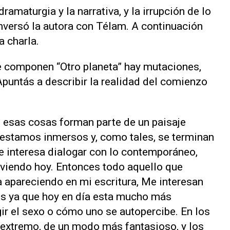
dramaturgia y la narrativa, y la irrupción de lo
onversó la autora con Télam. A continuación
 charla.
e componen “Otro planeta” hay mutaciones,
Apuntás a describir la realidad del comienzo
 esas cosas forman parte de un paisaje
estamos inmersos y, como tales, se terminan
 me interesa dialogar con lo contemporáneo,
viendo hoy. Entonces todo aquello que
a apareciendo en mi escritura, Me interesan
s ya que hoy en día esta mucho más
ir el sexo o cómo uno se autopercibe. En los
 extremo, de un modo más fantasioso, y los