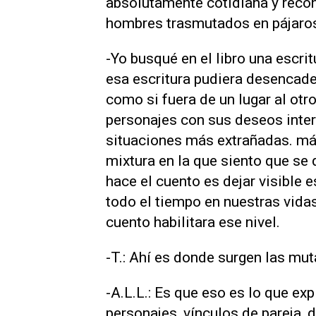
absolutamente cotidiana y recono
hombres trasmutados en pájaro
-Yo busqué en el libro una escrit
esa escritura pudiera desencaden
como si fuera de un lugar al otr
personajes con sus deseos inte
situaciones más extrañadas. má
mixtura en la que siento que se
hace el cuento es dejar visible 
todo el tiempo en nuestras vidas
cuento habilitara ese nivel.
-T.: Ahí es donde surgen las mu
-A.L.L.: Es que eso es lo que exp
personajes, vínculos de pareja, d