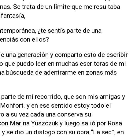
nas. Se trata de un límite que me resultaba
 fantasía,
ontemporánea, ¿te sentís parte de una
renciás con ellos?
de una generación y comparto esto de escribir
go que puedo leer en muchas escritoras de mi
 una búsqueda de adentrarme en zonas más
parte de mi recorrido, que son mis amigas y
Monfort. y en ese sentido estoy todo el
o a su vez cada una conserva su
 con Marina Yuszczuk y luego salió por Rosa
, y se dio un diálogo con su obra “La sed”, en