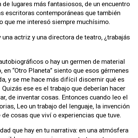
n de lugares más fantasiosos, de un encuentro
as escritoras contemporáneas que también
go que me interesó siempre muchísimo.
 una actriz y una directora de teatro, ¿trabajás
 autobiográficos o hay un germen de material
o, en “Otro Planeta” siento que esos gérmenes
a, y se me hace más difícil discernir qué es
n. Quizás ese es el trabajo que deberían hacer
mar, de inventar cosas. Entonces cuando leo el
rias, Leo un trabajo del lenguaje, la invención
 de cosas que viví o experiencias que tuve.
lidad que hay en tu narrativa: en una atmósfera