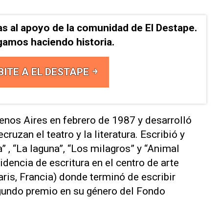
as al apoyo de la comunidad de El Destape.
gamos haciendo historia.
BITE A EL DESTAPE
nos Aires en febrero de 1987 y desarrolló
cruzan el teatro y la literatura. Escribió y
a” , “La laguna”, “Los milagros” y “Animal
idencia de escritura en el centro de arte
ris, Francia) donde terminó de escribir
egundo premio en su género del Fondo