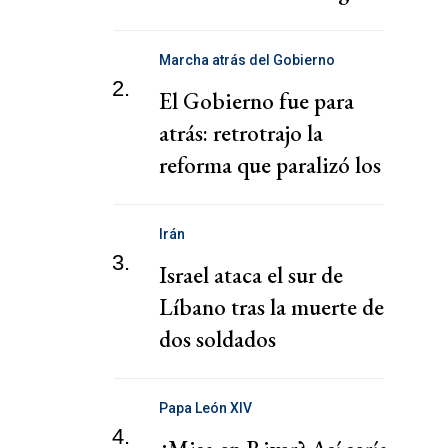
Nacional
Marcha atrás del Gobierno
2.
El Gobierno fue para
atrás: retrotrajo la
reforma que paralizó los
puertos
Irán
3.
Israel ataca el sur de
Líbano tras la muerte de
dos soldados
Papa León XIV
4.