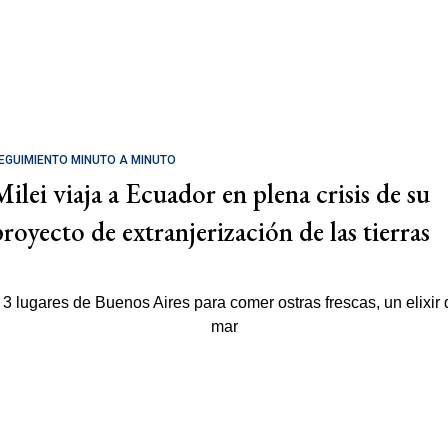
EGUIMIENTO MINUTO A MINUTO
Milei viaja a Ecuador en plena crisis de su
proyecto de extranjerización de las tierras