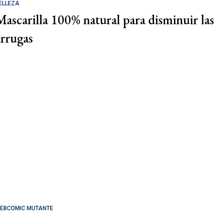
ELLEZA
Mascarilla 100% natural para disminuir las
arrugas
EBCOMIC MUTANTE