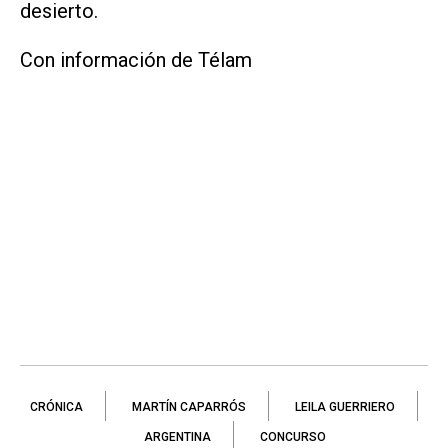
desierto.
Con información de Télam
CRÓNICA
MARTÍN CAPARRÓS
LEILA GUERRIERO
ARGENTINA
CONCURSO