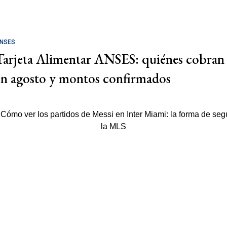
NSES
Tarjeta Alimentar ANSES: quiénes cobran
en agosto y montos confirmados