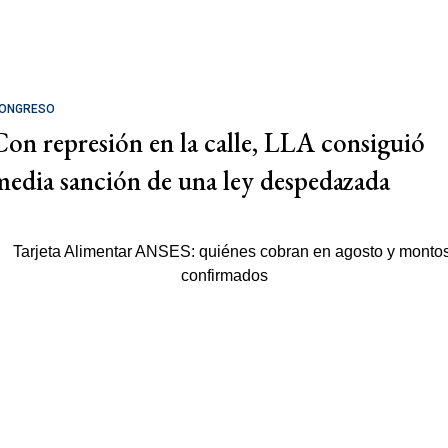
ONGRESO
Con represión en la calle, LLA consiguió
media sanción de una ley despedazada