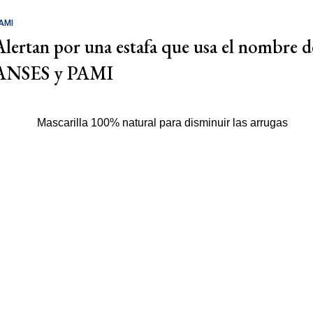
AMI
Alertan por una estafa que usa el nombre d
ANSES y PAMI