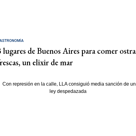
ASTRONOMÍA
3 lugares de Buenos Aires para comer ostra
rescas, un elixir de mar