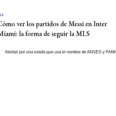
LS
Cómo ver los partidos de Messi en Inter
Miami: la forma de seguir la MLS