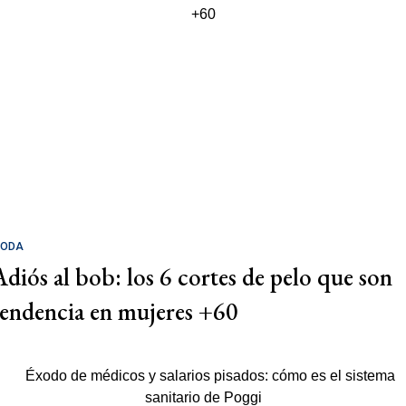
ODA
Adiós al bob: los 6 cortes de pelo que son
tendencia en mujeres +60