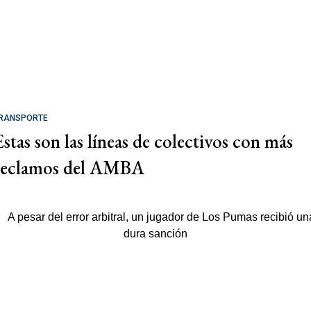
RANSPORTE
Estas son las líneas de colectivos con más
reclamos del AMBA