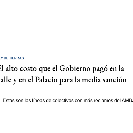
EY DE TIERRAS
El alto costo que el Gobierno pagó en la
calle y en el Palacio para la media sanción