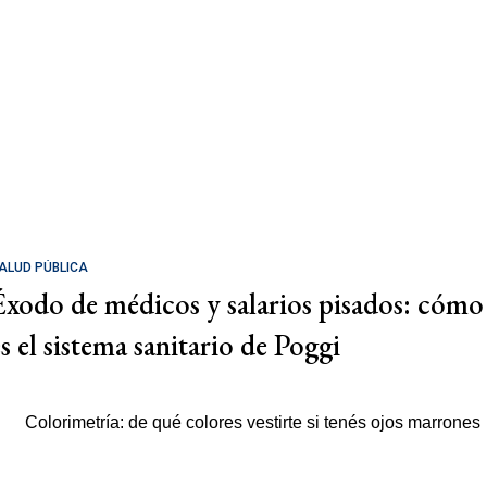
ALUD PÚBLICA
Éxodo de médicos y salarios pisados: cómo
es el sistema sanitario de Poggi