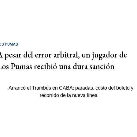
OS PUMAS
A pesar del error arbitral, un jugador de
Los Pumas recibió una dura sanción