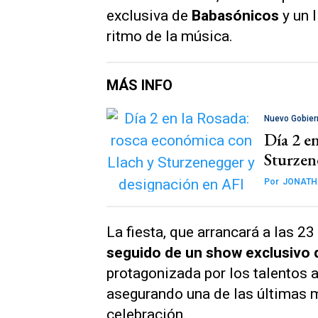
exclusiva de
Babasónicos
y un 
ritmo de la música.
MÁS INFO
Nuevo Gobier
Día 2 e
Sturzen
Por
JONATH
La fiesta, que arrancará a las 23
seguido de un show exclusivo
protagonizada por los talentos
asegurando una de las últimas 
celebración.