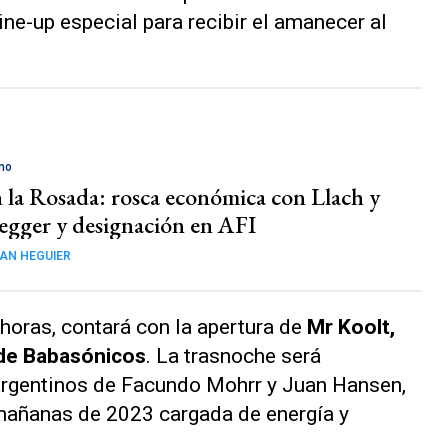
line-up especial para recibir el amanecer al
no
n la Rosada: rosca económica con Llach y
egger y designación en AFI
AN HEGUIER
 horas, contará con la apertura de
Mr Koolt,
 de Babasónicos
. La trasnoche será
 argentinos de Facundo Mohrr y Juan Hansen,
mañanas de 2023 cargada de energía y