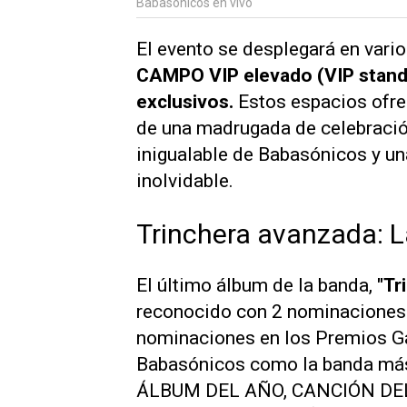
Babasónicos en vivo
El evento se desplegará en vario
CAMPO VIP elevado (VIP stand
exclusivos.
Estos espacios ofre
de una madrugada de celebració
inigualable de Babasónicos y un
inolvidable.
Trinchera avanzada: L
El último álbum de la banda,
"Tr
reconocido con 2 nominaciones
nominaciones en los Premios Gar
Babasónicos como la banda má
ÁLBUM DEL AÑO, CANCIÓN DE