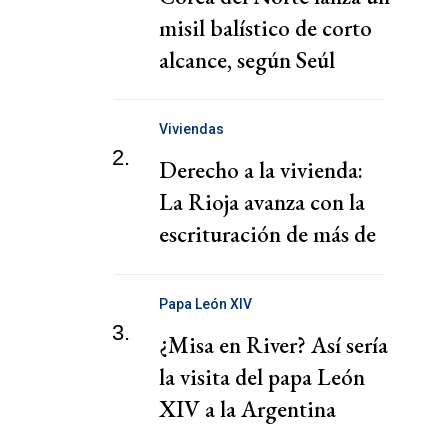
misil balístico de corto
alcance, según Seúl
Viviendas
2.
Derecho a la vivienda:
La Rioja avanza con la
escrituración de más de
220 familias
Papa León XIV
3.
¿Misa en River? Así sería
la visita del papa León
XIV a la Argentina