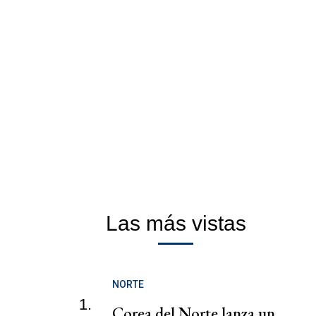
Las más vistas
NORTE
1.
Corea del Norte lanza un