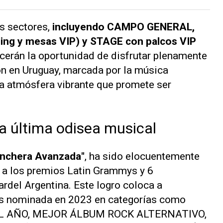
s sectores,
incluyendo CAMPO GENERAL,
ing y mesas VIP) y STAGE con palcos VIP
cerán la oportunidad de disfrutar plenamente
n en Uruguay, marcada por la música
a atmósfera vibrante que promete ser
a última odisea musical
inchera Avanzada"
, ha sido elocuentemente
 a los premios Latin Grammys y 6
del Argentina. Este logro coloca a
s nominada en 2023 en categorías como
L AÑO, MEJOR ÁLBUM ROCK ALTERNATIVO,