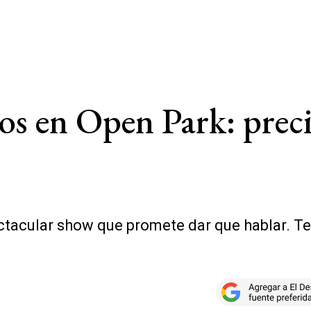
os en Open Park: prec
ctacular show que promete dar que hablar. 