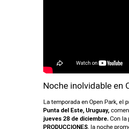
Noche inolvidable en 
La temporada en Open Park, el p
Punta del Este, Uruguay,
comenz
jueves 28 de diciembre.
Con la
PRODUCCIONES
, la noche prom