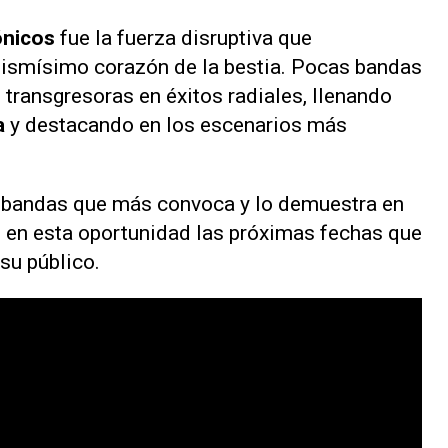
ónicos
fue la fuerza disruptiva que
mismísimo corazón de la bestia. Pocas bandas
 transgresoras en éxitos radiales, llenando
a
y destacando en los escenarios más
as bandas que más convoca y lo demuestra en
en esta oportunidad las próximas fechas que
 su público.