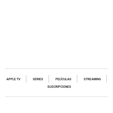
APPLE TV
SERIES
PELÍCULAS
STREAMING
SUSCRIPCIONES