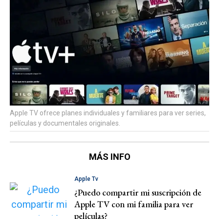
Apple TV ofrece planes individuales y familiares para ver series,
películas y documentales originales.
MÁS INFO
Apple Tv
¿Puedo compartir mi suscripción de
Apple TV con mi familia para ver
películas?