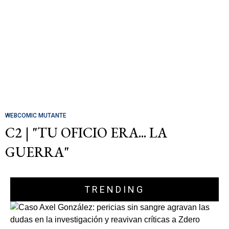
WEBCOMIC MUTANTE
C2 | "TU OFICIO ERA... LA
GUERRA"
TRENDING