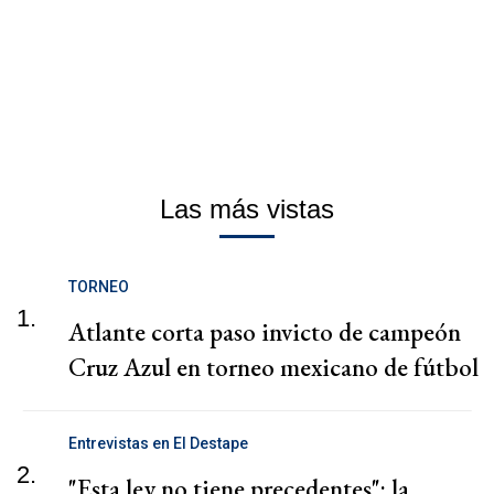
Las más vistas
TORNEO
1.
Atlante corta paso invicto de campeón
Cruz Azul en torneo mexicano de fútbol
Entrevistas en El Destape
2.
"Esta ley no tiene precedentes": la