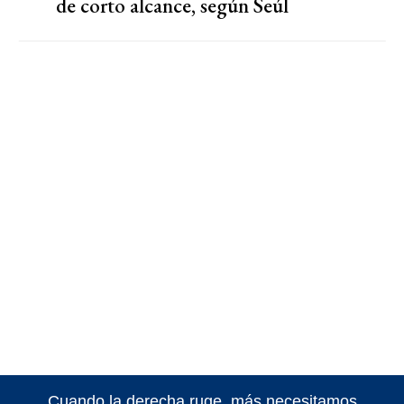
de corto alcance, según Seúl
Cuando la derecha ruge, más necesitamos