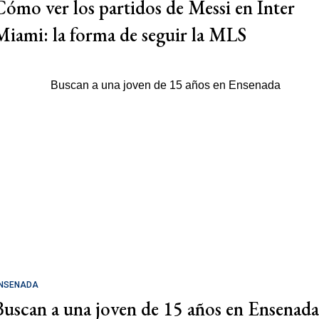
Cómo ver los partidos de Messi en Inter
Miami: la forma de seguir la MLS
NSENADA
Buscan a una joven de 15 años en Ensenada