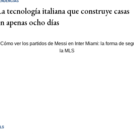
ENDENCIAS
La tecnología italiana que construye casas
en apenas ocho días
LS