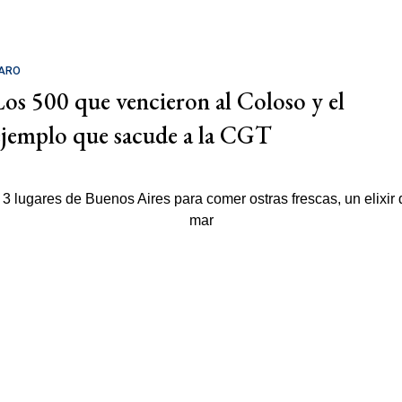
ARO
Los 500 que vencieron al Coloso y el
ejemplo que sacude a la CGT