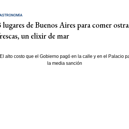
ASTRONOMÍA
3 lugares de Buenos Aires para comer ostra
rescas, un elixir de mar