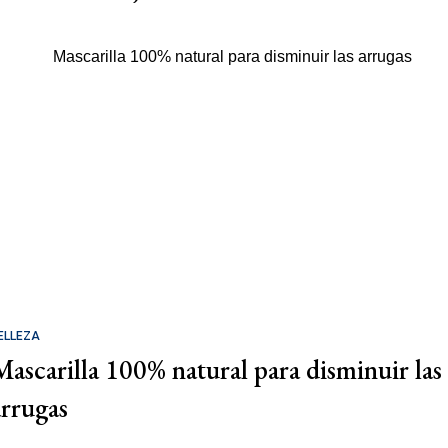
ELLEZA
Mascarilla 100% natural para disminuir las
arrugas