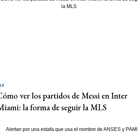
LS
Cómo ver los partidos de Messi en Inter
Miami: la forma de seguir la MLS