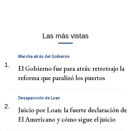
Las más vistas
Marcha atrás del Gobierno
1.
El Gobierno fue para atrás: retrotrajo la
reforma que paralizó los puertos
Desaparición de Loan
2.
Juicio por Loan: la fuerte declaración de
El Americano y cómo sigue el juicio