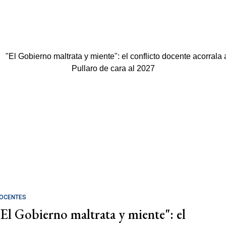
OCENTES
"El Gobierno maltrata y miente": el