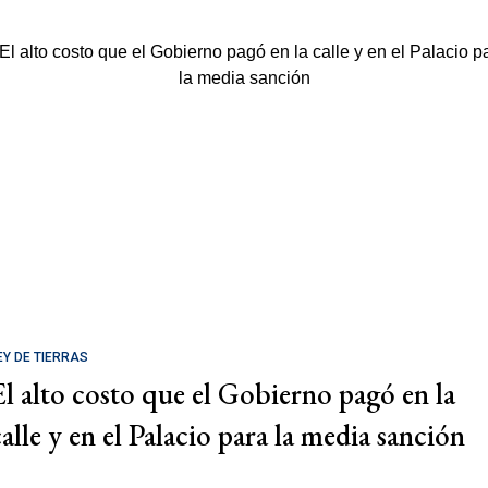
EY DE TIERRAS
El alto costo que el Gobierno pagó en la
calle y en el Palacio para la media sanción