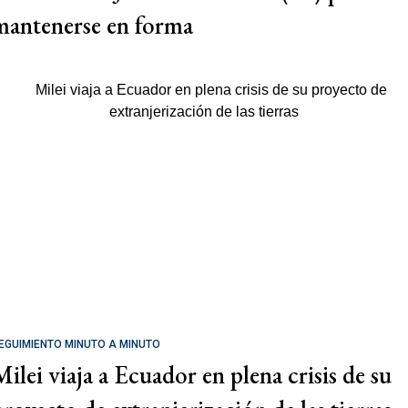
mantenerse en forma
EGUIMIENTO MINUTO A MINUTO
Milei viaja a Ecuador en plena crisis de su