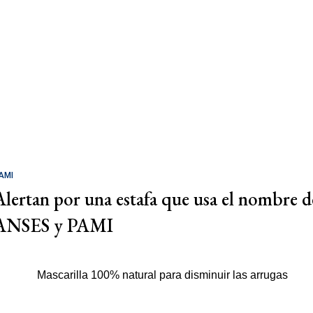
AMI
Alertan por una estafa que usa el nombre d
ANSES y PAMI