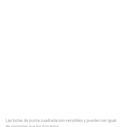
Las botas de punta cuadrada son versátiles y pueden ser igual
de cómodas que los borcegos