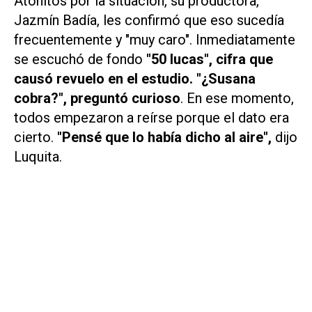
Atónitos por la situación, su productora,
Jazmín Badía, les confirmó que eso sucedía
frecuentemente y "muy caro". Inmediatamente
se escuchó de fondo
"50 lucas", cifra que
causó revuelo en el estudio. "¿Susana
cobra?", preguntó curioso
. En ese momento,
todos empezaron a reírse porque el dato era
cierto.
"Pensé que lo había dicho al aire",
dijo
Luquita.