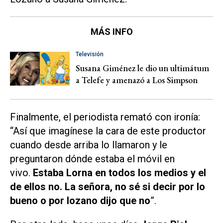
MÁS INFO
Televisión
Susana Giménez le dio un ultimátum
a Telefe y amenazó a Los Simpson
Finalmente, el periodista remató con ironía:
“Así que imagínese la cara de este productor
cuando desde arriba lo llamaron y le
preguntaron dónde estaba el móvil en
vivo.
Estaba Lorna en todos los medios y el
de ellos no. La señora, no sé si decir por lo
bueno o por lozano dijo que no
”.