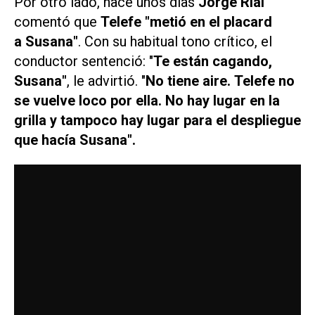
Por otro lado, hace unos días
Jorge Rial
comentó que
Telefe "metió en el placard
a Susana"
. Con su habitual tono crítico, el
conductor sentenció: "
Te están cagando,
Susana"
, le advirtió. "
No tiene aire. Telefe no
se vuelve loco por ella. No hay lugar en la
grilla y tampoco hay lugar para el despliegue
que hacía Susana".