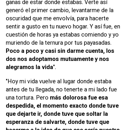
ganas de estar donde estabas. Verte así
generó el primer cambio, levantarme de la
oscuridad que me envolvía, para hacerte
sentir a gusto en tu nuevo hogar. Y así fue, en
cuestión de horas ya estabas comiendo y yo
muriendo de la ternura por tus payasadas.
Poco a poco y casi sin darme cuenta, los
dos nos adoptamos mutuamente y nos
alegramos la vida
".
"Hoy mi vida vuelve al lugar donde estaba
antes de tu llegada, no tenerte a mi lado fue
una tortura. Pero
más dolorosa fue esa
despedida, el momento exacto donde tuve
que dejarte ir, donde tuve que soltar la
esperanza de salvarte, donde tuve que
hacerme a la idea de que ese sería nuestro