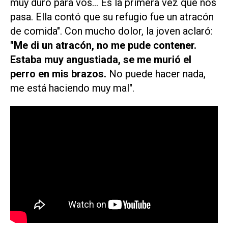
muy duro para vos… Es la primera vez que nos
pasa. Ella contó que su refugio fue un atracón
de comida". Con mucho dolor, la joven aclaró:
"Me di un atracón, no me pude contener.
Estaba muy angustiada, se me murió el
perro en mis brazos.
No puede hacer nada,
me está haciendo muy mal".