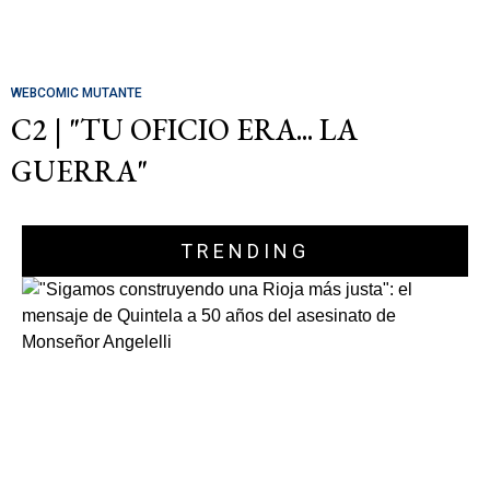
WEBCOMIC MUTANTE
C2 | "TU OFICIO ERA... LA
GUERRA"
TRENDING