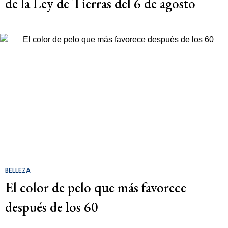
de la Ley de Tierras del 6 de agosto
BELLEZA
El color de pelo que más favorece
después de los 60