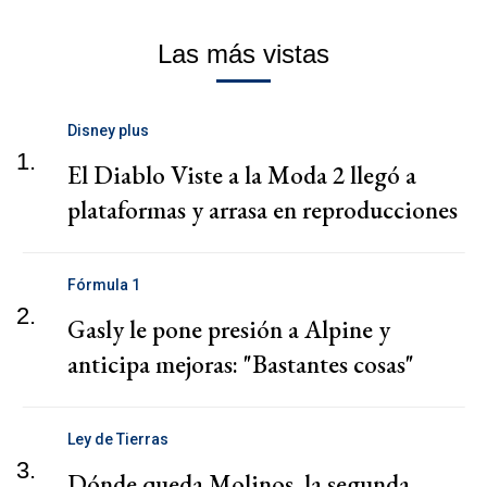
Las más vistas
Disney plus
1.
El Diablo Viste a la Moda 2 llegó a
plataformas y arrasa en reproducciones
Fórmula 1
2.
Gasly le pone presión a Alpine y
anticipa mejoras: "Bastantes cosas"
Ley de Tierras
3.
Dónde queda Molinos, la segunda