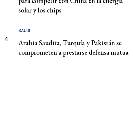
para competir con China en la energía
solar y los chips
SAUDI
4.
Arabia Saudita, Turquía y Pakistán se
comprometen a prestarse defensa mutua