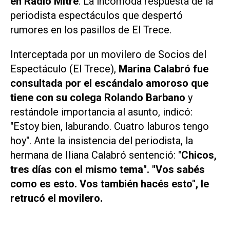
en
Radio Mitre
. La incómoda respuesta de la
periodista espectáculos que despertó
rumores en los pasillos de
El Trece
.
Interceptada por un movilero de
Socios del
Espectáculo (El Trece)
,
Marina Calabró fue
consultada por el escándalo amoroso que
tiene con su colega Rolando Barbano
y
restándole importancia al asunto, indicó:
"Estoy bien, laburando. Cuatro laburos tengo
hoy". Ante la insistencia del periodista, la
hermana de Iliana Calabró sentenció: "
Chicos,
tres días con el mismo tema". "Vos sabés
como es esto. Vos también hacés esto", le
retrucó el movilero.