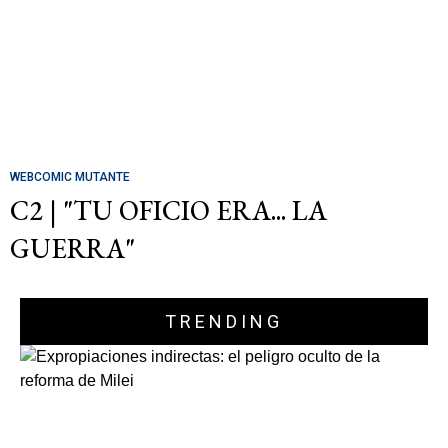
WEBCOMIC MUTANTE
C2 | "TU OFICIO ERA... LA
GUERRA"
TRENDING