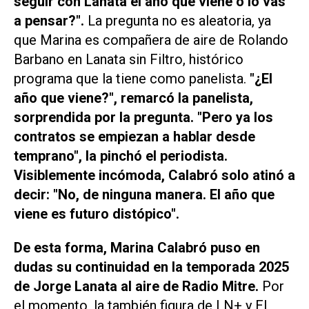
seguir con Lanata el año que viene o lo vas
a pensar?".
La pregunta no es aleatoria, ya
que Marina es compañera de aire de Rolando
Barbano en Lanata sin Filtro, histórico
programa que la tiene como panelista.
"¿El
año que viene?", remarcó la panelista,
sorprendida por la pregunta. "Pero ya los
contratos se empiezan a hablar desde
temprano", la pinchó el periodista.
Visiblemente incómoda, Calabró solo atinó a
decir: "No, de ninguna manera. El año que
viene es futuro distópico".
De esta forma, Marina Calabró puso en
dudas su continuidad en la temporada 2025
de Jorge Lanata al aire de
Radio Mitre
.
Por
el momento, la también figura de
LN+
y
El