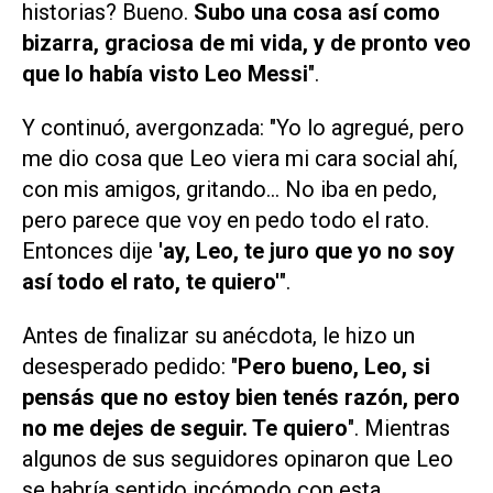
historias? Bueno.
Subo una cosa así como
bizarra, graciosa de mi vida, y de pronto veo
que lo había visto Leo Messi
".
Y continuó, avergonzada: "Yo lo agregué, pero
me dio cosa que Leo viera mi cara social ahí,
con mis amigos, gritando... No iba en pedo,
pero parece que voy en pedo todo el rato.
Entonces dije
'ay, Leo, te juro que yo no soy
así todo el rato, te quiero'
".
Antes de finalizar su anécdota, le hizo un
desesperado pedido: "
Pero bueno, Leo, si
pensás que no estoy bien tenés razón, pero
no me dejes de seguir. Te quiero
". Mientras
algunos de sus seguidores opinaron que Leo
se habría sentido incómodo con esta