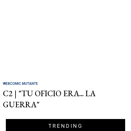
WEBCOMIC MUTANTE
C2 | "TU OFICIO ERA... LA
GUERRA"
TRENDING