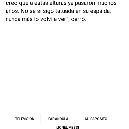
creo que a estas alturas ya pasaron muchos
años. No sé si sigo tatuada en su espalda,
nunca más lo volví a ver”, cerró.
TELEVISIÓN
FARÁNDULA
LALI ESPÓSITO
LIONEL MESSI