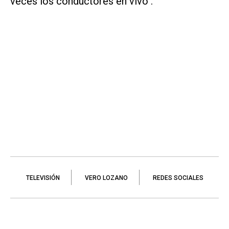
veces los conductores en vivo".
TELEVISIÓN
VERO LOZANO
REDES SOCIALES