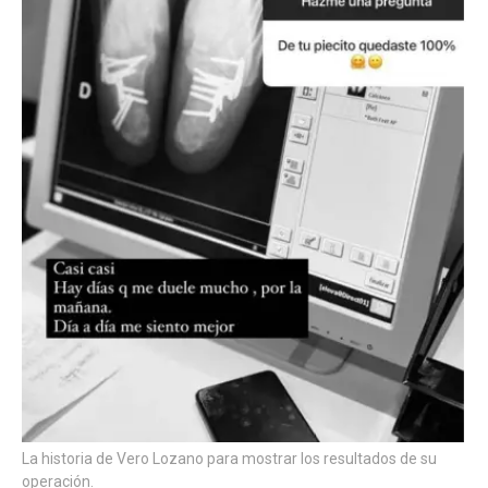
La historia de Vero Lozano para mostrar los resultados de su
operación.