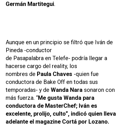
Germán Martitegui
.
Aunque en un principio se filtró que Iván de
Pineda -conductor
de
Pasapalabra
en
Telefe-
podría llegar a
hacerse cargo del reality, los
nombres de
Paula Chaves
-quien fue
conductora de
Bake Off
en todas sus
temporadas- y de
Wanda Nara
sonaron con
más fuerza. “
Me gusta Wanda para
conductora de
MasterChef
; Iván es
excelente, prolijo, culto”, indicó quien lleva
adelante el magazine
Cortá por Lozano
.