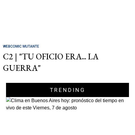
WEBCOMIC MUTANTE
C2 | "TU OFICIO ERA... LA
GUERRA"
TRENDING