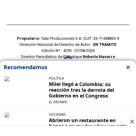
Propietario
: Talar Producciones S.A. CUIT: 33-71448833-9
Dirección Nacional de Derecho de Autor -
EN TRÁMITE
Edición Nº - 4293 - 07/08/2026
Director Periodístico de El Destape
Roberto Navarro
TERMINOS Y CONDICIONES
POLITICAS DE PRIVACIDAD
CONTACTO COMERCIAL
CONTACTO EDITORIAL
Mustang Cloud
- CMS para portales de noticias