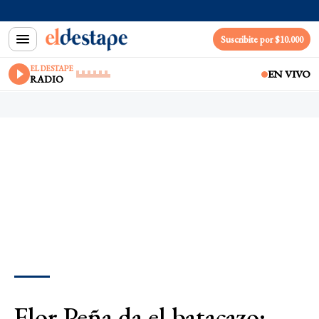
Suscribite por $10.000
EL DESTAPE
EN VIVO
RADIO
Flor Peña da el batacazo: