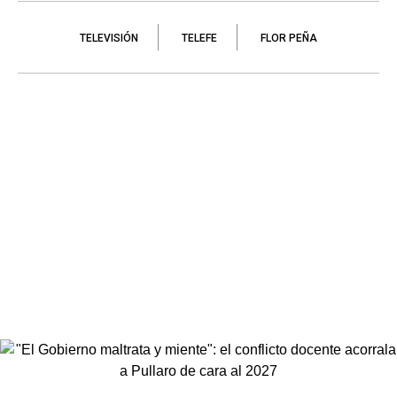
TELEVISIÓN
TELEFE
FLOR PEÑA