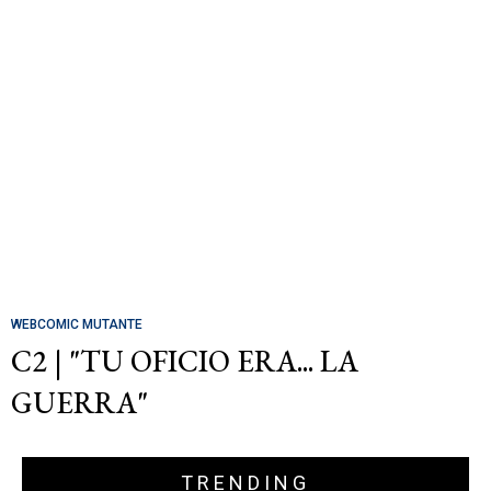
WEBCOMIC MUTANTE
C2 | "TU OFICIO ERA... LA
GUERRA"
TRENDING