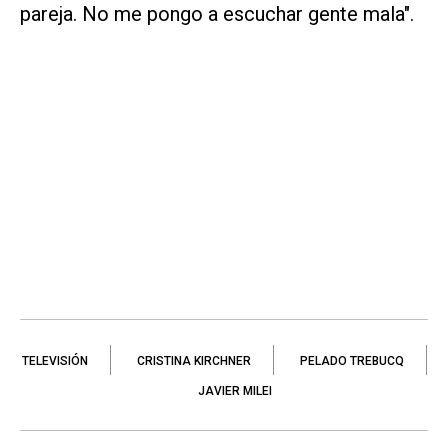
pareja. No me pongo a escuchar gente mala".
TELEVISIÓN
CRISTINA KIRCHNER
PELADO TREBUCQ
JAVIER MILEI