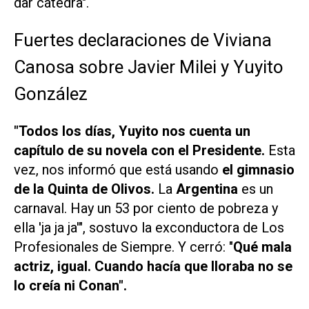
dar cátedra".
Fuertes declaraciones de Viviana
Canosa sobre Javier Milei y Yuyito
González
"Todos los días, Yuyito nos cuenta un
capítulo de su novela con el Presidente.
Esta
vez, nos informó que está usando
el gimnasio
de la Quinta de Olivos.
La
Argentina
es un
carnaval. Hay un 53 por ciento de pobreza y
ella 'ja ja ja'", sostuvo la exconductora de
Los
Profesionales de Siempre
. Y cerró: "
Qué mala
actriz, igual. Cuando hacía que lloraba no se
lo creía ni Conan".