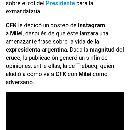
sobre el rol del
Presidente
para la
exmandataria.
CFK
le dedicó un posteo de
Instagram
a
Milei
, después de que éste lanzara una
amenazante frase sobre la vida de
la
expresidenta argentina
. Dada la
magnitud
del
cruce, la publicación generó un sinfín de
opiniones, entre ellas, la de Trebucq, quien
aludió a cómo ve a
CFK
con
Milei
como
adversario.