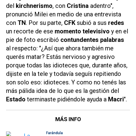
del
kirchnerismo
, con
Cristina
adentro",
pronunció Milei en medio de una entrevista
con
TN
. Por su parte,
CFK
subió a sus
redes
un recorte de ese
momento televisivo
y en el
pie de foto escribió
contundentes palabras
al respecto: "¿Así que ahora también me
querés matar? Estás nervioso y agresivo
porque todas las idioteces que, durante años,
dijiste en la tele y todavía seguís repitiendo
son solo eso: idioteces. Y como no tenés las
más pálida idea de lo que es la gestión del
Estado
terminaste pidiéndole ayuda a
Macri
".
MÁS INFO
Farándula