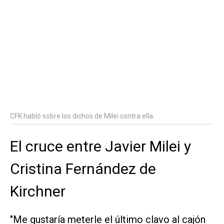
CFK habló sobre los dichos de Milei contra ella.
El cruce entre Javier Milei y
Cristina Fernández de
Kirchner
"Me gustaría meterle el último clavo al cajón