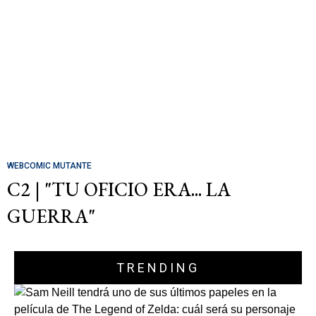
WEBCOMIC MUTANTE
C2 | "TU OFICIO ERA... LA
GUERRA"
TRENDING