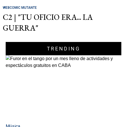
WEBCOMIC MUTANTE
C2 | "TU OFICIO ERA... LA
GUERRA"
TRENDING
Música