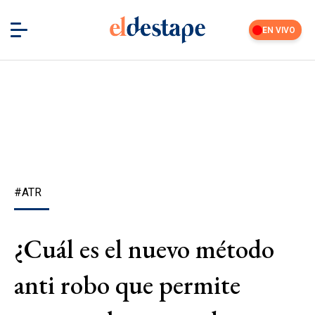
EN VIVO
#ATR
¿Cuál es el nuevo método
anti robo que permite