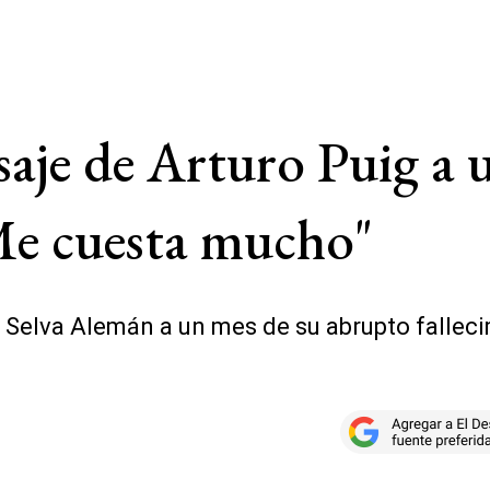
aje de Arturo Puig a 
Me cuesta mucho"
a Selva Alemán a un mes de su abrupto fallec