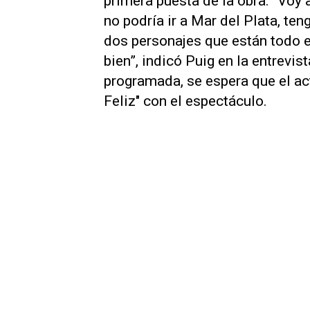
primera puesta de la obra. “Voy 
no podría ir a Mar del Plata, te
dos personajes que están todo e
bien”, indicó Puig en la entrevi
programada, se espera que el ac
Feliz" con el espectáculo.