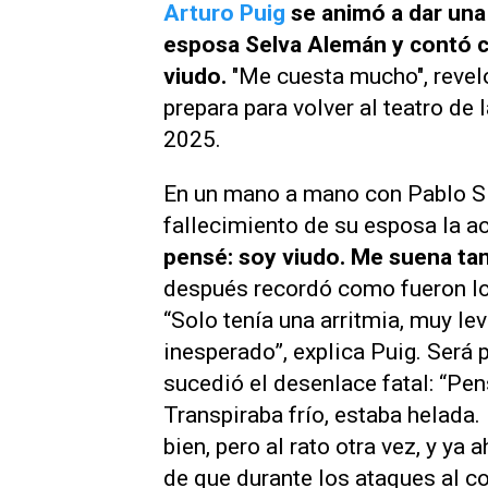
Arturo Puig
se animó a dar una
esposa Selva Alemán y contó 
viudo.
"Me cuesta mucho", reveló
prepara para volver al teatro de
2025.
En un mano a mano con Pablo Si
fallecimiento de su esposa la a
pensé: soy viudo. Me suena tan
después recordó como fueron lo
“Solo tenía una arritmia, muy le
inesperado”, explica Puig. Será
sucedió el desenlace fatal: “Pen
Transpiraba frío, estaba helada.
bien, pero al rato otra vez, y ya
de que durante los ataques al cor