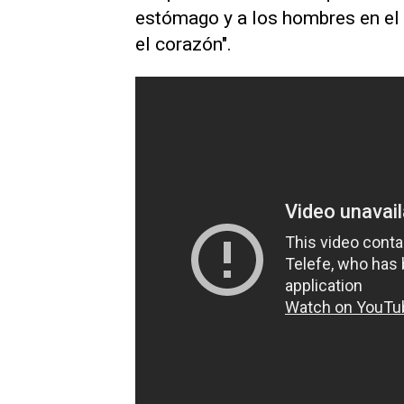
estómago y a los hombres en el 
el corazón".