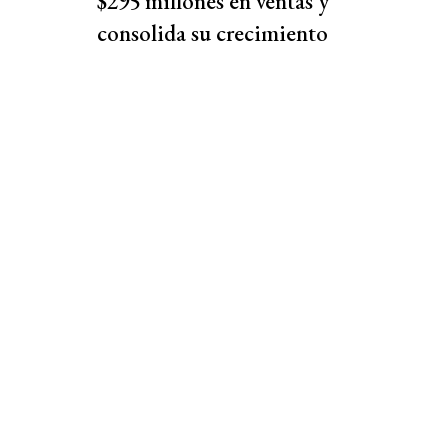
$295 millones en ventas y
consolida su crecimiento