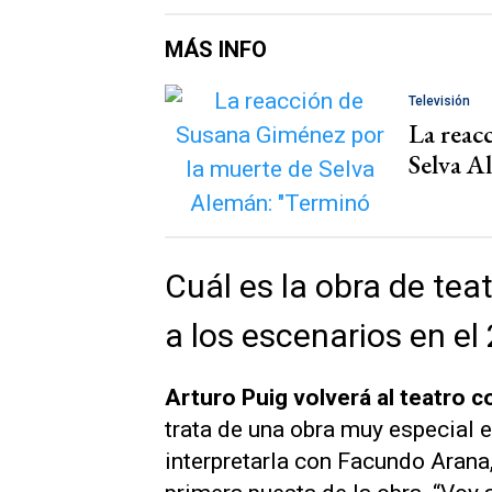
MÁS INFO
Televisión
La reac
Selva A
Cuál es la obra de tea
a los escenarios en el
Arturo Puig volverá al teatro c
trata de una obra muy especial en
interpretarla con Facundo Arana