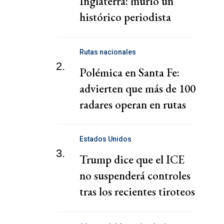
Inglaterra: murió un
histórico periodista
deportivo
Rutas nacionales
2.
Polémica en Santa Fe:
advierten que más de 100
radares operan en rutas
sin autorización
Estados Unidos
3.
Trump dice que el ICE
no suspenderá controles
tras los recientes tiroteos
mortales