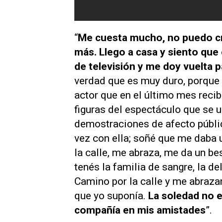
“
Me cuesta mucho, no puedo cre
más. Llego a casa y siento que
de televisión y me doy vuelta p
verdad que es muy duro, porque 
actor que en el último mes reci
figuras del espectáculo que se u
demostraciones de afecto públic
vez con ella; soñé que me daba 
la calle, me abraza, me da un b
tenés la familia de sangre, la de
Camino por la calle y me abraza
que yo suponía.
La soledad no e
compañía en mis amistades
”.