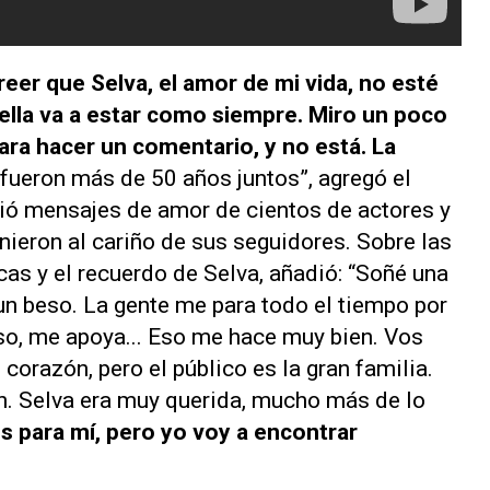
er que Selva, el amor de mi vida, no esté
 ella va a estar como siempre. Miro un poco
ara hacer un comentario, y no está. La
fueron más de 50 años juntos”, agregó el
bió mensajes de amor de cientos de actores y
nieron al cariño de sus seguidores. Sobre las
as y el recuerdo de Selva, añadió: “Soñé una
un beso. La gente me para todo el tiempo por
eso, me apoya... Eso me hace muy bien. Vos
l corazón, pero el público es la gran familia.
n. Selva era muy querida, mucho más de lo
s para mí, pero yo voy a encontrar