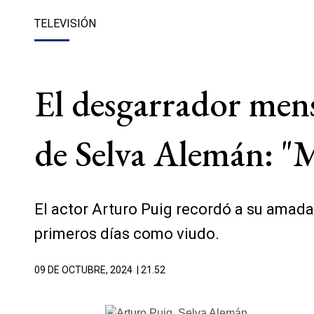
TELEVISIÓN
El desgarrador mens
de Selva Alemán: "
El actor Arturo Puig recordó a su amad
primeros días como viudo.
09 DE OCTUBRE, 2024
| 21.52