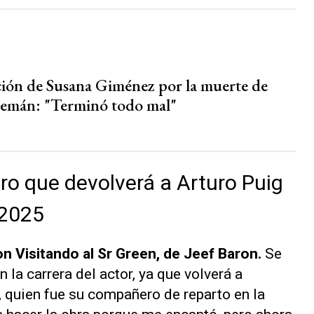
ción de Susana Giménez por la muerte de
lemán: "Terminó todo mal"
tro que devolverá a Arturo Puig
 2025
on
Visitando al Sr Green
, de Jeef Baron.
Se
 la carrera del actor, ya que volverá a
, quien fue su compañero de reparto en la