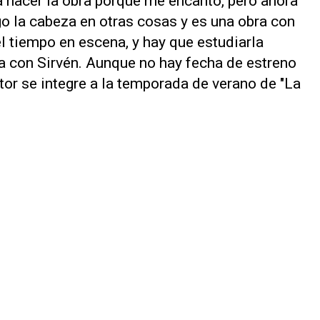
a hacer la obra porque me encantó, pero ahora
ngo la cabeza en otras cosas y es una obra con
l tiempo en escena, y hay que estudiarla
sta con Sirvén. Aunque no hay fecha de estreno
tor se integre a la temporada de verano de "La