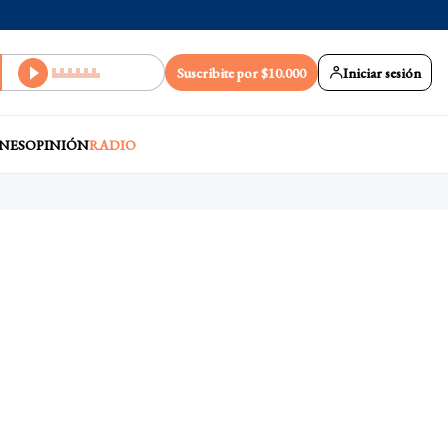
Suscribite por $10.000
Iniciar sesión
NES
OPINIÓN
RADIO