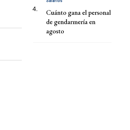
Salarios
4.
Cuánto gana el personal
de gendarmería en
agosto