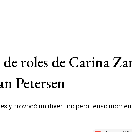
go de roles de Carina Z
an Petersen
es y provocó un divertido pero tenso momento