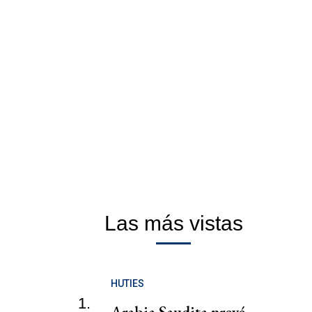
Las más vistas
HUTIES
1.