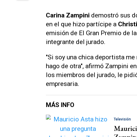
Carina Zampini
demostró sus dot
en el que hizo partícipe a
Christ
emisión de
El Gran Premio de l
integrante del jurado.
"Si soy una chica deportista me
hago de otra", afirmó Zampini e
los miembros del jurado, le pid
empresaria.
MÁS INFO
Televisión
Maurici
Zampin