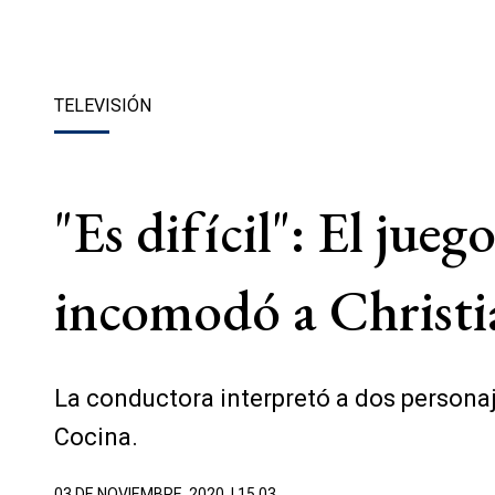
TELEVISIÓN
"Es difícil": El jue
incomodó a Christi
La conductora interpretó a dos personaj
Cocina.
03 DE NOVIEMBRE, 2020
| 15.03