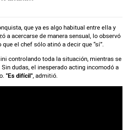
quista, que ya es algo habitual entre ella y
ó a acercarse de manera sensual, lo observó
 que el chef sólo atinó a decir que “sí”.
ini controlando toda la situación, mientras se
. Sin dudas, el inesperado acting incomodó a
do.
"Es difícil"
, admitió.