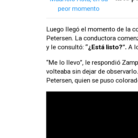
Luego llegó el momento de la con
Petersen. La conductora comenz
y le consultó:
“¿Está listo?”.
A lo
“Me lo llevo”, le respondió Zamp
volteaba sin dejar de observarlo
Petersen, quien se puso colora