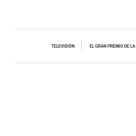
TELEVISIÓN
EL GRAN PREMIO DE LA