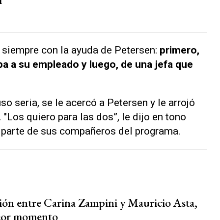
, siempre con la ayuda de Petersen:
primero,
ba a su empleado y luego, de una jefa que
o seria, se le acercó a Petersen y le arrojó
 "Los quiero para las dos”, le dijo en tono
r parte de sus compañeros del programa.
ción entre Carina Zampini y Mauricio Asta,
eor momento