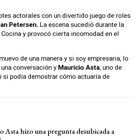
es actorales con un divertido juego de roles
ian Petersen.
La escena sucedió durante la
a Cocina
y provocó cierta incomodad en el
 muevo de una manera y si soy empresaria, lo
n una conversación y
Mauricio Asta
, uno de
ió si podía demostrar cómo actuaría de
o Asta hizo una pregunta desubicada a
i