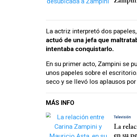
La actriz interpretó dos papeles
actuó de una jefa que maltrata
intentaba conquistarlo.
En su primer acto, Zampini se pus
unos papeles sobre el escritorio.
seco y se llevó los aplausos po
MÁS INFO
Televisión
La rela
en su p