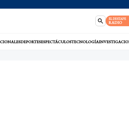
EL DESTAPE
RADIO
CIONALES
DEPORTES
ESPECTÁCULOS
TECNOLOGÍA
INVESTIGACIO