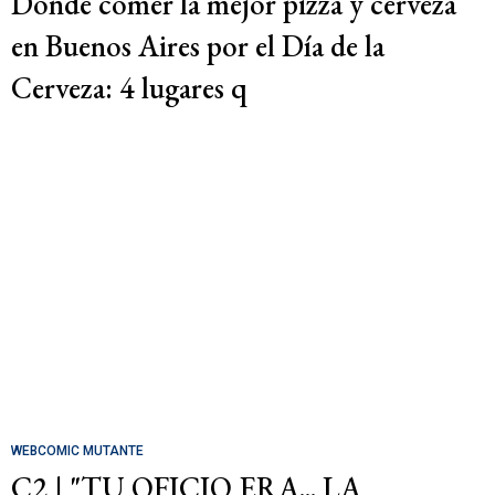
Dónde comer la mejor pizza y cerveza
en Buenos Aires por el Día de la
Cerveza: 4 lugares q
WEBCOMIC MUTANTE
C2 | "TU OFICIO ERA... LA