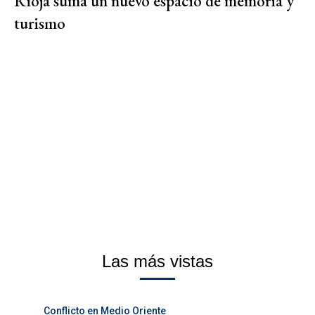
Rioja suma un nuevo espacio de memoria y
turismo
Las más vistas
Conflicto en Medio Oriente