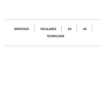
SERVICIOS
CELULARES
5G
4G
TECNOLOGÍA