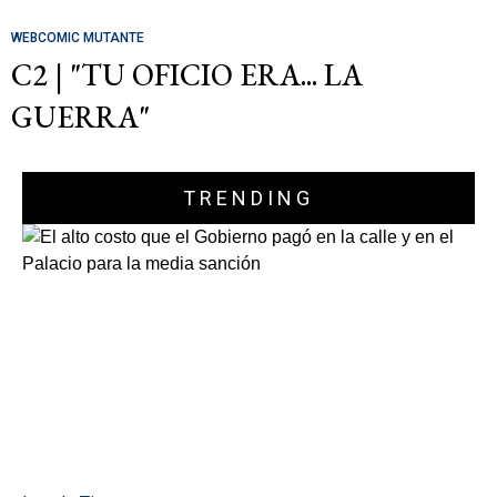
WEBCOMIC MUTANTE
C2 | "TU OFICIO ERA... LA
GUERRA"
TRENDING