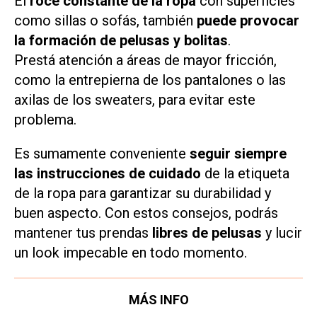
El
roce constante de la ropa
con superficies
como sillas o sofás, también
puede provocar
la formación de pelusas y bolitas
.
Prestá atención a áreas de mayor fricción,
como la entrepierna de los pantalones o las
axilas de los sweaters, para evitar este
problema.
Es sumamente conveniente
seguir siempre
las instrucciones de cuidado
de la etiqueta
de la ropa para garantizar su durabilidad y
buen aspecto. Con estos consejos, podrás
mantener tus prendas
libres de pelusas
y lucir
un
look
impecable en todo momento.
MÁS INFO