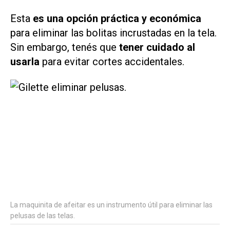
Esta
es una opción práctica y económica
para eliminar las bolitas incrustadas en la tela.
Sin embargo, tenés que
tener cuidado al
usarla
para evitar cortes accidentales.
La maquinita de afeitar es un instrumento útil para eliminar las
pelusas de las telas.