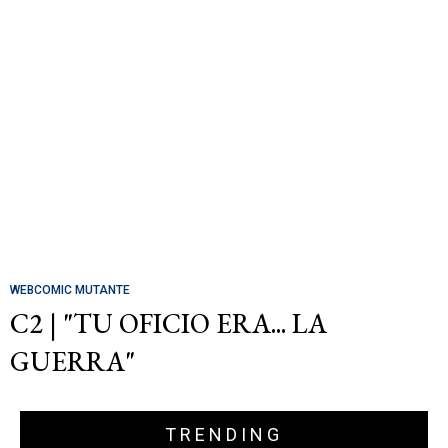
WEBCOMIC MUTANTE
C2 | "TU OFICIO ERA... LA
GUERRA"
TRENDING