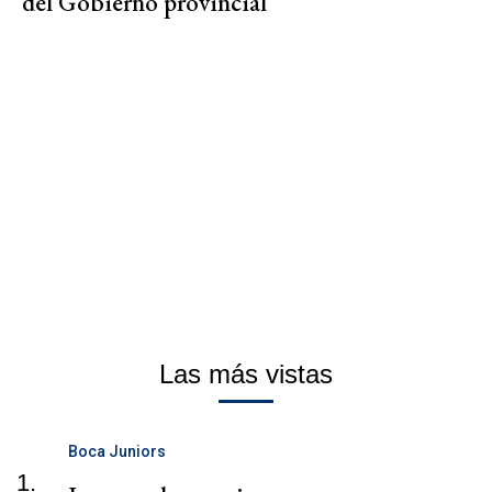
del Gobierno provincial
Las más vistas
Boca Juniors
1.