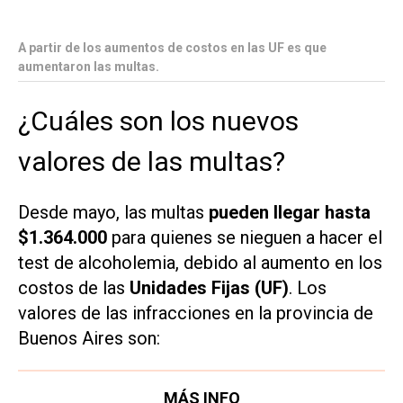
A partir de los aumentos de costos en las UF es que
aumentaron las multas.
¿Cuáles son los nuevos
valores de las multas?
Desde mayo, las multas
pueden llegar hasta
$1.364.000
para quienes se nieguen a hacer el
test de alcoholemia, debido al aumento en los
costos de las
Unidades Fijas (UF)
. Los
valores de las infracciones en la provincia de
Buenos Aires son:
MÁS INFO