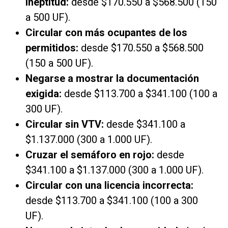
ineptitud:
desde $170.550 a $568.500 (150
a 500 UF).
Circular con más ocupantes de los
permitidos:
desde $170.550 a $568.500
(150 a 500 UF).
Negarse a mostrar la documentación
exigida:
desde $113.700 a $341.100 (100 a
300 UF).
Circular sin VTV:
desde $341.100 a
$1.137.000 (300 a 1.000 UF).
Cruzar el semáforo en rojo:
desde
$341.100 a $1.137.000 (300 a 1.000 UF).
Circular con una licencia incorrecta:
desde $113.700 a $341.100 (100 a 300
UF).