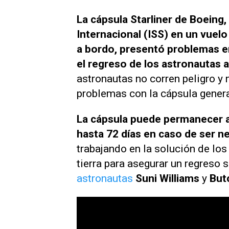
La cápsula Starliner de Boeing,
Internacional (ISS) en un vuel
a bordo, presentó problemas e
el regreso de los astronautas a
astronautas no corren peligro y 
problemas con la cápsula genera
La cápsula puede permanecer ac
hasta 72 días en caso de ser n
trabajando en la solución de lo
tierra para asegurar un regreso 
astronautas
Suni Williams
y
But