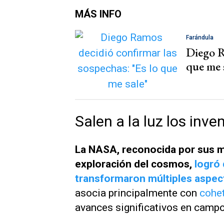
MÁS INFO
Farándula
Diego R
que me 
Salen a la luz los inv
La NASA, reconocida por sus m
exploración del cosmos,
logró 
transformaron múltiples aspect
asocia principalmente con
cohe
avances significativos en campo