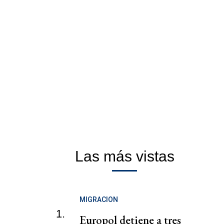
Las más vistas
MIGRACION
1.
Europol detiene a tres