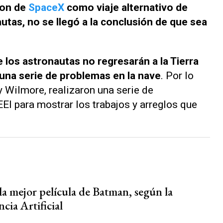
gon de
SpaceX
como viaje alternativo de
utas, no se llegó a la conclusión de que sea
 los astronautas no regresarán a la Tierra
 una serie de problemas en la nave
. Por lo
y Wilmore, realizaron una serie de
EI para mostrar los trabajos y arreglos que
s
la mejor película de Batman, según la
ncia Artificial