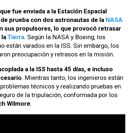
 que fue enviada a la Estación Espacial
o de prueba con dos astronautas de la
NASA
n sus propulsores, lo que provocó retrasar
 la
Tierra
. Según la NASA y Boeing, los
no están varados en la ISS. Sin embargo, los
ron preocupación y retrasos en la misión.
oplada a la ISS hasta 45 días, e incluso
ecesario
. Mientras tanto, los ingenieros están
s problemas técnicos y realizando pruebas en
seguro de la tripulación, conformada por los
ch Wilmore
.