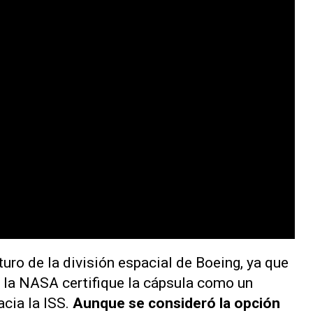
turo de la división espacial de Boeing, ya que
e la NASA certifique la cápsula como un
acia la ISS.
Aunque se consideró la opción