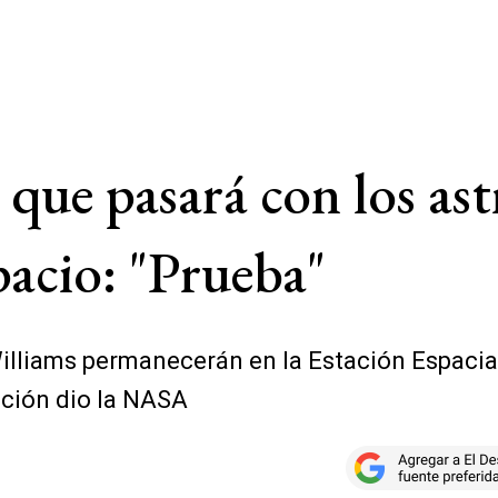
ue pasará con los ast
pacio: "Prueba"
illiams permanecerán en la Estación Espacial
ación dio la NASA