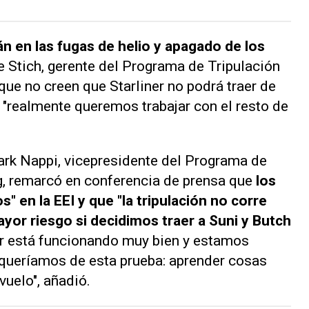
án en las fugas de helio y apagado de los
e Stich, gerente del Programa de Tripulación
ue no creen que Starliner no podrá traer de
 "realmente queremos trabajar con el resto de
ark Nappi, vicepresidente del Programa de
g, remarcó en conferencia de prensa que
los
" en la EEI y que "la tripulación no corre
yor riesgo si decidimos traer a Suni y Butch
ner está funcionando muy bien y estamos
queríamos de esta prueba: aprender cosas
vuelo", añadió.