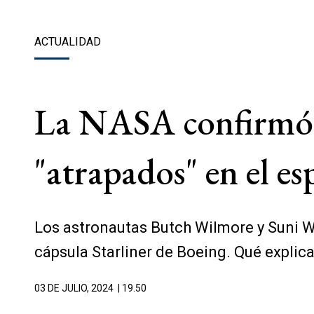
ACTUALIDAD
La NASA confirmó q
"atrapados" en el es
Los astronautas Butch Wilmore y Suni W
cápsula Starliner de Boeing. Qué explic
03 DE JULIO, 2024
| 19.50