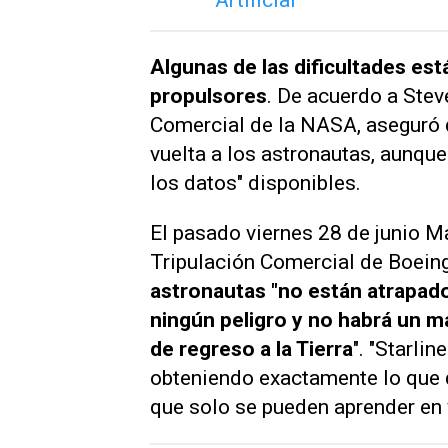
Algunas de las dificultades est
propulsores
. De acuerdo a Stev
Comercial de la NASA, aseguró q
vuelta a los astronautas, aunque
los datos" disponibles.
El pasado viernes 28 de junio M
Tripulación Comercial de Boein
astronautas "no están atrapados
ningún peligro y no habrá un ma
de regreso a la Tierra
". "Starli
obteniendo exactamente lo que 
que solo se pueden aprender en 