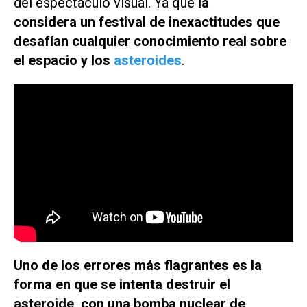
del espectáculo visual. Ya que
la
considera un festival de inexactitudes que
desafían cualquier conocimiento real sobre
el espacio y los
asteroides
.
Uno de los errores más flagrantes es la
forma en que se intenta destruir el
asteroide, con una bomba nuclear de