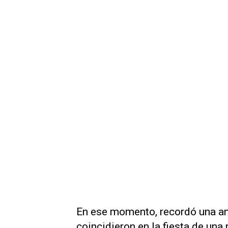
En ese momento, recordó una a
coincidieron en la fiesta de una 