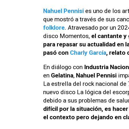
Nahuel Pennisi
es uno de los ar
que mostró a través de sus canci
folklore
. Atravesado por un 202
disco
Momentos
,
el cantante y
para repasar su actualidad en l
pasó con
Charly García
, relat
En diálogo con
Industria Nacion
en
Gelatina
,
Nahuel Pennisi
impa
La estrella del rock nacional de
nuevo disco
La lógica del escor
debido a sus problemas de salu
difícil por la situación, es hac
el contexto pero dejando en cl