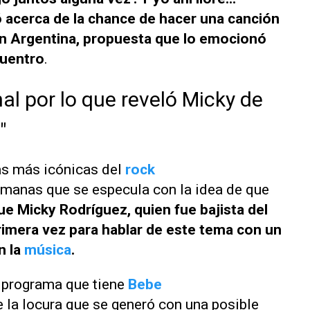
ó acerca de la chance de hacer una canción
en Argentina, propuesta que lo emocionó
cuentro
.
nal por lo que reveló Micky de
"
as más icónicas del
rock
emanas que se especula con la idea de que
ue Micky Rodríguez, quien fue bajista del
primera vez para hablar de este tema con un
n la
música
.
 programa que tiene
Bebe
 la locura que se generó con una posible