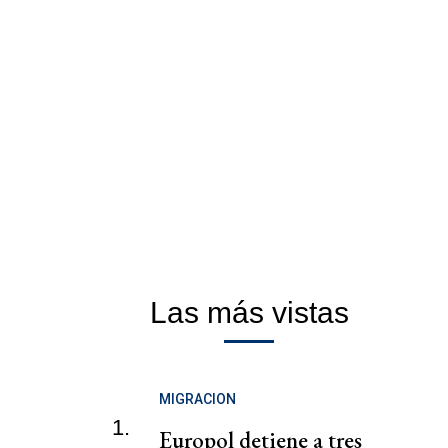
Las más vistas
MIGRACION
1.
Europol detiene a tres