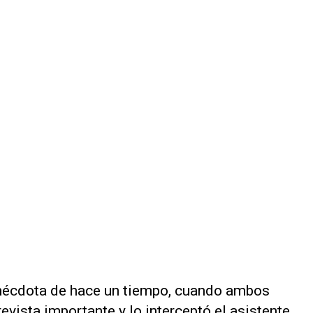
nécdota de hace un tiempo, cuando ambos
revista importante y lo interceptó el asistente