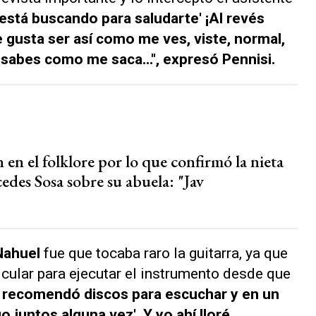
 está buscando para saludarte' ¡Al revés
e gusta ser así como me ves, viste, normal,
o sabes como me saca...", expresó Pennisi.
en el folklore por lo que confirmó la nieta
edes Sosa sobre su abuela: "Jav
Nahuel
fue que tocaba raro la guitarra, ya que
icular para ejecutar el instrumento desde que
 recomendó discos para escuchar y en un
untos alguna vez'. Y yo ahí lloré...