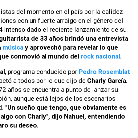
tistas del momento en el país por la calidez
ones con un fuerte arraigo en el género del
4 intenso dado el reciente lanzamiento de su
 guitarrista de 33 años brindó una entrevista
a
música
y aprovechó para revelar lo que
o que conmovió al mundo del
rock nacional
.
al
, programa conducido por
Pedro Rosemblat
ctó a todos por lo que dijo de
Charly García
.
 72 años se encuentra a punto de lanzar su
pión
, aunque está lejos de los escenarios
d.
"Un sueño que tengo, que obviamente es
er algo con Charly", dijo Nahuel, entendiendo
aro su deseo.