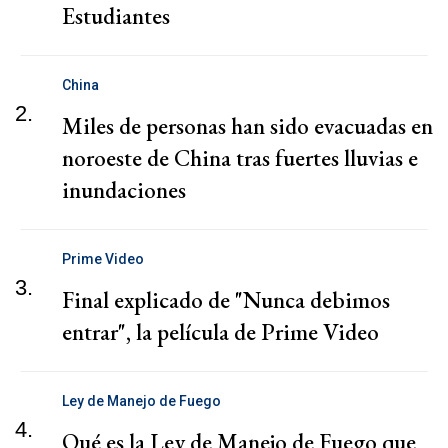
Estudiantes
China
2.
Miles de personas han sido evacuadas en
noroeste de China tras fuertes lluvias e
inundaciones
Prime Video
3.
Final explicado de "Nunca debimos
entrar", la película de Prime Video
Ley de Manejo de Fuego
4.
Qué es la Ley de Manejo de Fuego que