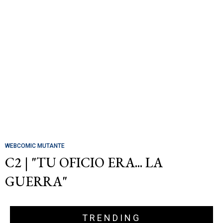
WEBCOMIC MUTANTE
C2 | "TU OFICIO ERA... LA
GUERRA"
TRENDING