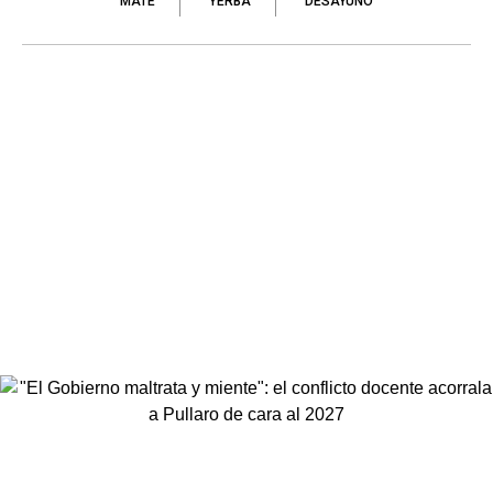
MATE
YERBA
DESAYUNO