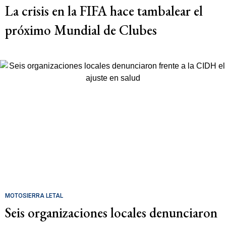
La crisis en la FIFA hace tambalear el
próximo Mundial de Clubes
MOTOSIERRA LETAL
Seis organizaciones locales denunciaron