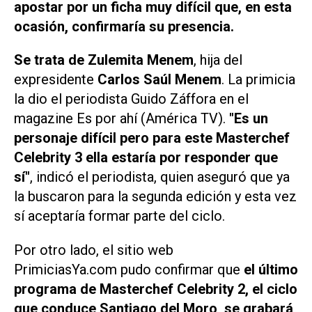
apostar por un ficha muy difícil que, en esta
ocasión, confirmaría su presencia.
Se trata de Zulemita Menem
, hija del
expresidente
Carlos Saúl Menem
. La primicia
la dio el periodista Guido Záffora en el
magazine
Es por ahí (América TV).
"Es un
personaje difícil pero para este
Masterchef
Celebrity 3
ella estaría por responder que
sí"
, indicó el periodista, quien aseguró que ya
la buscaron para la segunda edición y esta vez
sí aceptaría formar parte del ciclo.
Por otro lado, el sitio web
PrimiciasYa.com
pudo confirmar que
el último
programa de
Masterchef Celebrity 2
, el ciclo
que conduce Santiago del Moro, se grabará