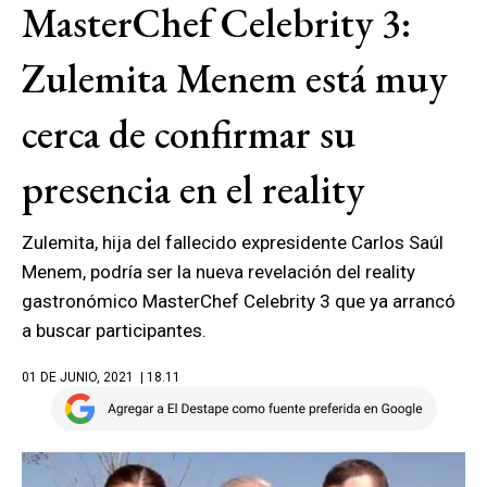
MasterChef Celebrity 3:
Zulemita Menem está muy
cerca de confirmar su
presencia en el reality
Zulemita, hija del fallecido expresidente Carlos Saúl
Menem, podría ser la nueva revelación del reality
gastronómico MasterChef Celebrity 3 que ya arrancó
a buscar participantes.
01 DE JUNIO, 2021
| 18.11