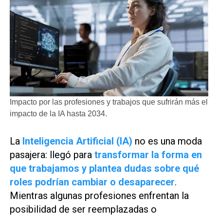
Impacto por las profesiones y trabajos que sufrirán más el
impacto de la IA hasta 2034.
La
Inteligencia Artificial (IA)
no es una moda
pasajera: llegó para
transformar la forma en
que trabajamos y plantea dudas sobre qué
roles podrían cambiar o desaparecer
.
Mientras algunas profesiones enfrentan la
posibilidad de ser reemplazadas o