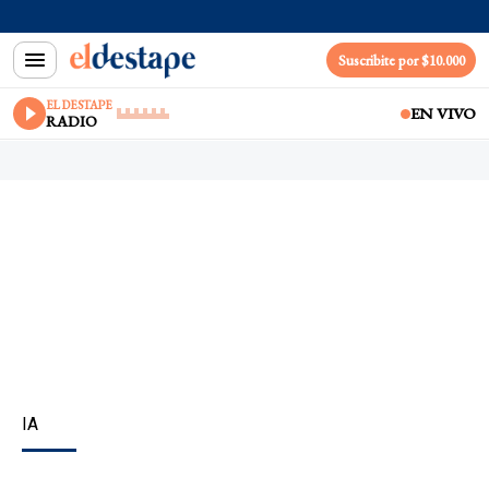
Suscribite por $10.000
EL DESTAPE
EN VIVO
RADIO
IA