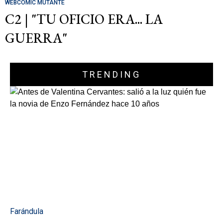
WEBCOMIC MUTANTE
C2 | "TU OFICIO ERA... LA
GUERRA"
TRENDING
Farándula