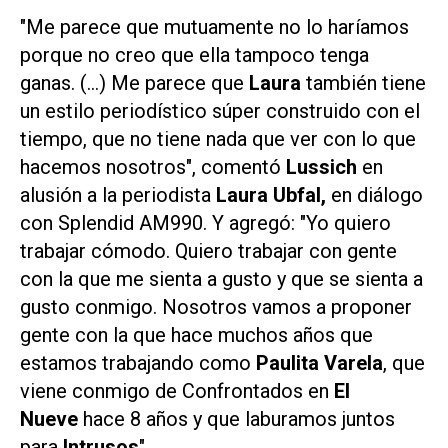
"Me parece que mutuamente no lo haríamos
porque no creo que ella tampoco tenga
ganas. (…) Me parece que
Laura
también tiene
un estilo periodístico súper construido con el
tiempo, que no tiene nada que ver con lo que
hacemos nosotros", comentó
Lussich
en
alusión a la periodista
Laura Ubfal,
en diálogo
con
Splendid AM990
. Y agregó: "Yo quiero
trabajar cómodo. Quiero trabajar con gente
con la que me sienta a gusto y que se sienta a
gusto conmigo. Nosotros vamos a proponer
gente con la que hace muchos años que
estamos trabajando como
Paulita Varela
, que
viene conmigo de
Confrontados
en
El
Nueve
hace 8 años y que laburamos juntos
para
Intrusos
".