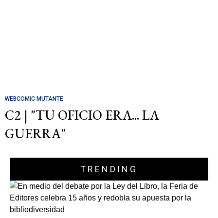
WEBCOMIC MUTANTE
C2 | "TU OFICIO ERA... LA
GUERRA"
TRENDING