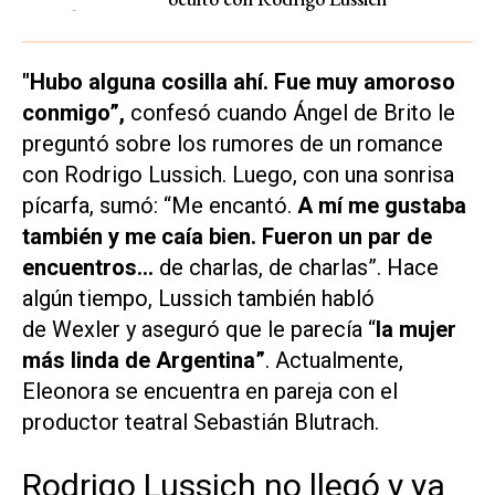
"Hubo alguna cosilla ahí. Fue muy amoroso
conmigo”,
confesó cuando Ángel de Brito le
preguntó sobre los rumores de un romance
con Rodrigo Lussich. Luego, con una sonrisa
pícarfa, sumó: “Me encantó.
A mí me gustaba
también y me caía bien. Fueron un par de
encuentros...
de charlas, de charlas”. Hace
algún tiempo, Lussich también habló
de Wexler y aseguró que le parecía “
la mujer
más linda de Argentina”
. Actualmente,
Eleonora se encuentra en pareja con el
productor teatral Sebastián Blutrach.
Rodrigo Lussich no llegó y ya