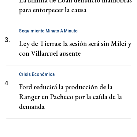
La familia de Loan denunció maniobras
para entorpecer la causa
Seguimiento Minuto A Minuto
3.
Ley de Tierras: la sesión será sin Milei y
con Villarruel ausente
Crisis Económica
4.
Ford reducirá la producción de la
Ranger en Pacheco por la caída de la
demanda