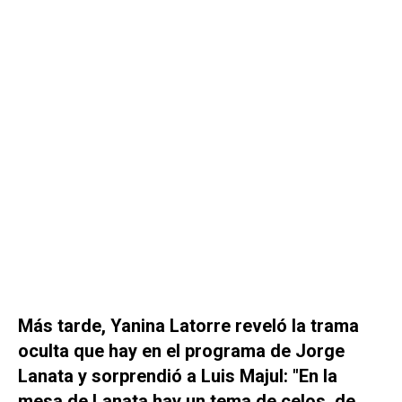
Más tarde, Yanina Latorre reveló la trama
oculta que hay en el programa de Jorge
Lanata y sorprendió a Luis Majul: "En la
mesa de Lanata hay un tema de celos, de