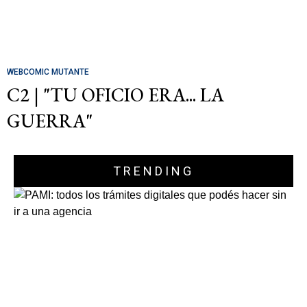
WEBCOMIC MUTANTE
C2 | "TU OFICIO ERA... LA
GUERRA"
TRENDING