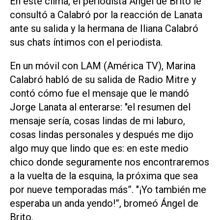
En este clima, el periodista Ángel de Brito le
consultó a Calabró por la reacción de Lanata
ante su salida y la hermana de Iliana Calabró
sus chats íntimos con el periodista.
En un móvil con
LAM (América TV)
, Marina
Calabró habló de su salida de Radio Mitre y
contó cómo fue el mensaje que le mandó
Jorge Lanata al enterarse: "el resumen del
mensaje sería, cosas lindas de mi laburo,
cosas lindas personales y después me dijo
algo muy que lindo que es: en este medio
chico donde seguramente nos encontraremos
a la vuelta de la esquina, la próxima que sea
por nueve temporadas más”. "¡Yo también me
esperaba un anda yendo!”, bromeó Ángel de
Brito.