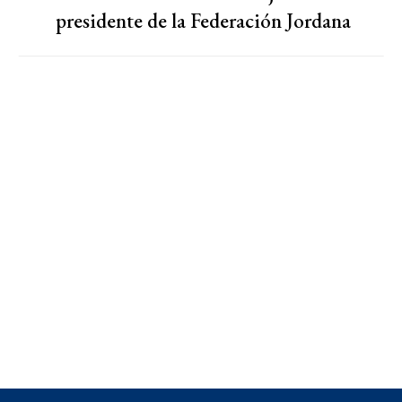
presidente de la Federación Jordana