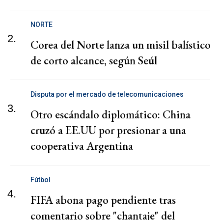
NORTE
2.
Corea del Norte lanza un misil balístico
de corto alcance, según Seúl
Disputa por el mercado de telecomunicaciones
3.
Otro escándalo diplomático: China
cruzó a EE.UU por presionar a una
cooperativa Argentina
Fútbol
4.
FIFA abona pago pendiente tras
comentario sobre "chantaje" del