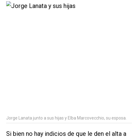
Jorge Lanata junto a sus hijas y Elba Marcovecchio, su esposa.
Si bien no hay indicios de que le den el alta a