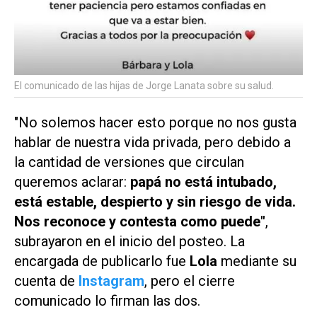
El comunicado de las hijas de Jorge Lanata sobre su salud.
"No solemos hacer esto porque no nos gusta
hablar de nuestra vida privada, pero debido a
la cantidad de versiones que circulan
queremos aclarar:
papá no está intubado,
está estable, despierto y sin riesgo de vida.
Nos reconoce y contesta como puede"
,
subrayaron en el inicio del posteo. La
encargada de publicarlo fue
Lola
mediante su
cuenta de
Instagram
, pero el cierre
comunicado lo firman las dos.