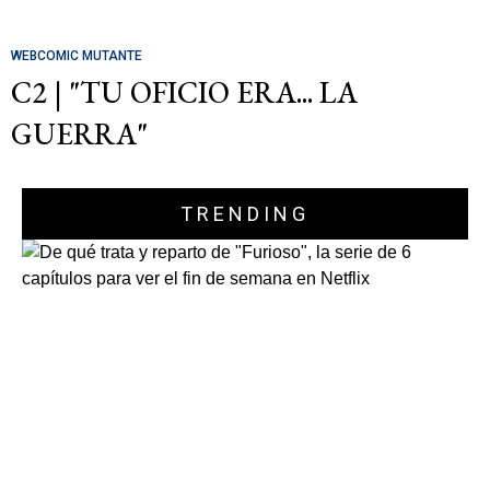
WEBCOMIC MUTANTE
C2 | "TU OFICIO ERA... LA
GUERRA"
TRENDING