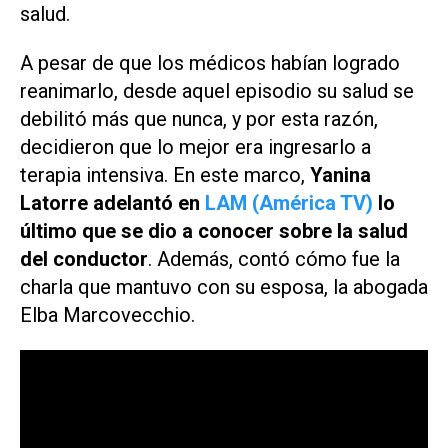
salud.
A pesar de que los médicos habían logrado
reanimarlo, desde aquel episodio su salud se
debilitó más que nunca, y por esta razón,
decidieron que lo mejor era ingresarlo a
terapia intensiva. En este marco,
Yanina
Latorre adelantó en
LAM (América TV)
lo
último que se dio a conocer sobre la salud
del conductor
. Además, contó cómo fue la
charla que mantuvo con su esposa, la abogada
Elba Marcovecchio.