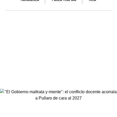
FARÁNDULA
PAULA TRAPANI
HIJA