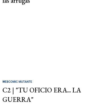
las arrugas
WEBCOMIC MUTANTE
C2 | "TU OFICIO ERA... LA
GUERRA"