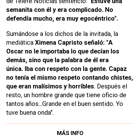
de
Telefe Noticias
sentenció:
"Estuve una
semanita con él y era complicado. No
defendía mucho, era muy egocéntrico".
Sumándose a los dichos de la invitada, la
mediática
Ximena Capristo señaló: "A
Oscar no le importaba lo que decían los
demás, sino que la palabra de él era
única. Iba con respeto con la gente. Capaz
no tenía el mismo respeto contando chistes,
que eran malísimos y horribles
. Después el
resto, un hombre grande que tiene oficio de
tantos años...Grande en el buen sentido. Yo
tuve buena onda".
MÁS INFO