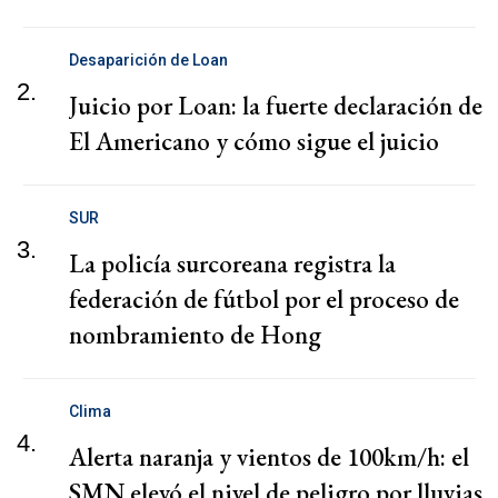
Desaparición de Loan
2.
Juicio por Loan: la fuerte declaración de
El Americano y cómo sigue el juicio
SUR
3.
La policía surcoreana registra la
federación de fútbol por el proceso de
nombramiento de Hong
Clima
4.
Alerta naranja y vientos de 100km/h: el
SMN elevó el nivel de peligro por lluvias