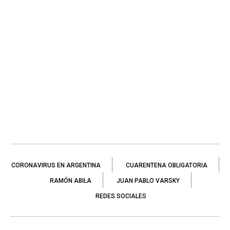
CORONAVIRUS EN ARGENTINA
CUARENTENA OBLIGATORIA
RAMÓN ABILA
JUAN PABLO VARSKY
REDES SOCIALES