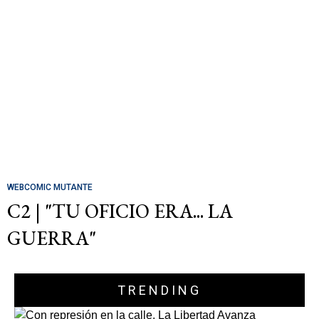
WEBCOMIC MUTANTE
C2 | "TU OFICIO ERA... LA
GUERRA"
TRENDING