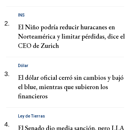
INS
2.
El Niño podría reducir huracanes en
Norteamérica y limitar pérdidas, dice el
CEO de Zurich
Dólar
3.
El dólar oficial cerró sin cambios y bajó
el blue, mientras que subieron los
financieros
Ley de Tierras
4.
El Senado dio media sanción, pero LLA