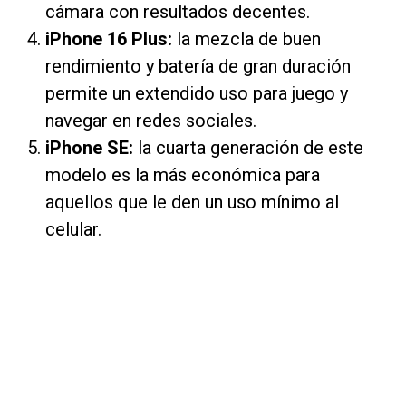
cámara con resultados decentes.
iPhone 16 Plus:
la mezcla de buen
rendimiento y batería de gran duración
permite un extendido uso para juego y
navegar en redes sociales.
iPhone SE:
la cuarta generación de este
modelo es la más económica para
aquellos que le den un uso mínimo al
celular.