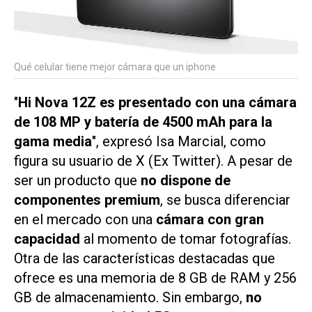
Qué celular tiene mejor cámara que un iphone
"
Hi Nova 12Z es presentado con una cámara
de 108 MP y batería de 4500 mAh para la
gama media
", expresó Isa Marcial, como
figura su usuario de X (Ex Twitter). A pesar de
ser un producto que
no dispone de
componentes premium
, se busca diferenciar
en el mercado con una
cámara con gran
capacidad
al momento de tomar fotografías.
Otra de las características destacadas que
ofrece es una memoria de 8 GB de RAM y 256
GB de almacenamiento. Sin embargo,
no