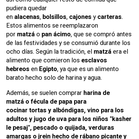
pudiera quedar
en
alacenas
,
bolsillos
,
cajones
y
carteras
.
Estos alimentos se reemplazaron
por
matzá
o
pan ácimo
, que se compró antes
de las festividades y se consumió durante los
ocho días. Según la tradición, el
matzá
era el
alimento que comieron los
esclavos
hebreos
en
Egipto
, ya que es un alimento
barato hecho solo de harina y agua.
Además, se suelen comprar
harina de
matzá o fécula de papa para
cocinar tortas y albóndigas, vino para los
adultos y jugo de uva para los niños "kasher
le pesaj", pescado o quijada, verduras
amargas o jrein hecho de rábano picante y