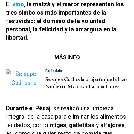
El
vino
, la matzá y el maror representan los
tres símbolos más importantes de la
festividad: el dominio de la voluntad
personal, la felicidad y la amargura en la
libertad
.
MÁS INFO
Farándula
Se supo: Cuál es la brujería que le hizo
Norberto Marcos a Fátima Florez
Durante el Pésaj
, se realizó una limpieza
integral de la casa para eliminar los alimentos
leudados, como
migas
,
galletitas
y
alfajores
,
así como cualquier resto de comida que