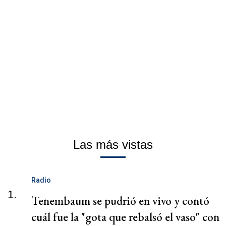
Las más vistas
Radio
1.
Tenembaum se pudrió en vivo y contó
cuál fue la "gota que rebalsó el vaso" con