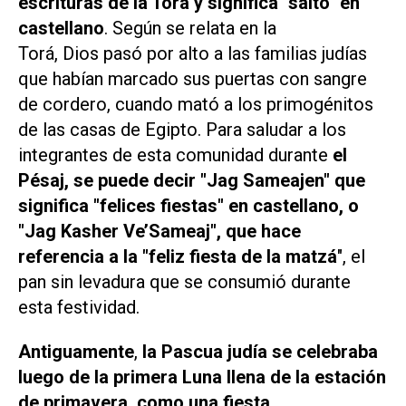
escrituras de la Torá y significa "salto" en
castellano
. Según se relata en la
Torá, Dios pasó por alto a las familias judías
que habían marcado sus puertas con sangre
de cordero, cuando mató a los primogénitos
de las casas de Egipto. Para saludar a los
integrantes de esta comunidad durante
el
Pésaj, se puede decir "Jag Sameajen" que
significa "felices fiestas" en castellano, o
"Jag Kasher Ve’Sameaj", que hace
referencia a la "feliz fiesta de la matzá
", el
pan sin levadura que se consumió durante
esta festividad.
Antiguamente
,
la Pascua judía se celebraba
luego de la primera Luna llena de la estación
de primavera, como una fiesta