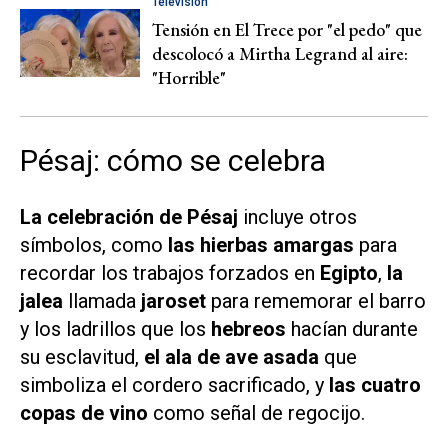
Televisión
Tensión en El Trece por "el pedo" que
descolocó a Mirtha Legrand al aire:
"Horrible"
Pésaj: cómo se celebra
La celebración de Pésaj
incluye otros
símbolos, como
las hierbas amargas
para
recordar los trabajos forzados en
Egipto
,
la
jalea
llamada
jaroset
para rememorar el barro
y los ladrillos que los
hebreos
hacían durante
su esclavitud,
el ala de ave asada
que
simboliza el cordero sacrificado, y
las cuatro
copas de vino
como señal de regocijo.