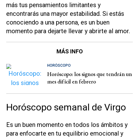
más tus pensamientos limitantes y
encontrarás una mayor estabilidad. Si estás
conociendo a una persona, es un buen
momento para dejarte llevar y abrirte al amor.
MÁS INFO
HORÓSCOPO
Horóscopo: los signos que tendrán un
mes difícil en febrero
Horóscopo semanal de Virgo
Es un buen momento en todos los ámbitos y
para enfocarte en tu equilibrio emocional y