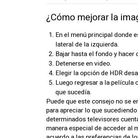
¿Cómo mejorar la ima
En el menú principal donde est
lateral de la izquierda.
Bajar hasta el fondo y hacer 
Detenerse en video.
Elegir la opción de HDR des
Luego regresar a la película 
que sucedía.
Puede que este consejo no se en
para apreciar lo que sucediendo 
determinados televisores cuent
manera especial de acceder al 
acuerdo a las preferencias de l