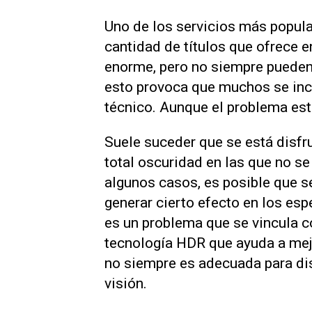
Uno de los servicios más popul
cantidad de títulos que ofrece e
enorme, pero no siempre pueden
esto provoca que muchos se incl
técnico. Aunque el problema está
Suele suceder que se está disfr
total oscuridad en las que no se
algunos casos, es posible que se
generar cierto efecto en los e
es un problema que se vincula co
tecnología HDR que ayuda a mejo
no siempre es adecuada para disf
visión.