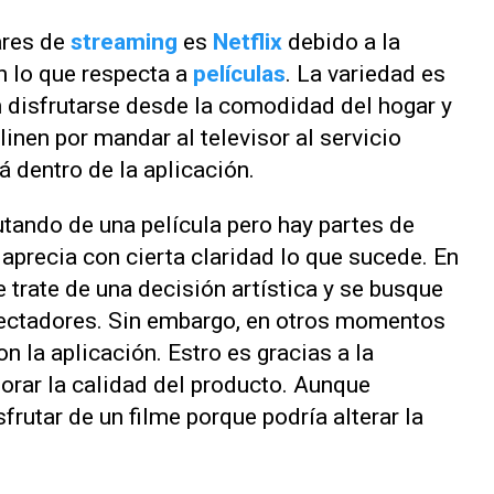
ares de
streaming
es
Netflix
debido a la
n lo que respecta a
películas
. La variedad es
 disfrutarse desde la comodidad del hogar y
inen por mandar al televisor al servicio
 dentro de la aplicación.
utando de una película pero hay partes de
 aprecia con cierta claridad lo que sucede. En
 trate de una decisión artística y se busque
spectadores. Sin embargo, en otros momentos
n la aplicación. Estro es gracias a la
rar la calidad del producto. Aunque
rutar de un filme porque podría alterar la