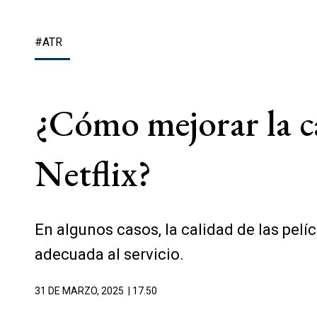
#ATR
¿Cómo mejorar la ca
Netflix?
En algunos casos, la calidad de las pel
adecuada al servicio.
31 DE MARZO, 2025
| 17.50