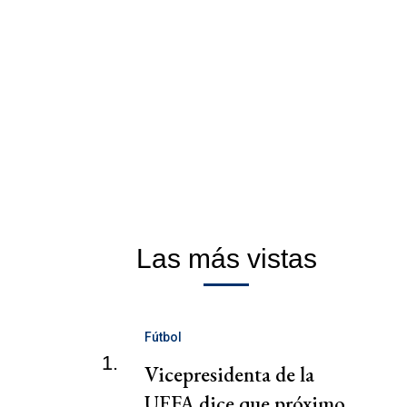
Las más vistas
Fútbol
1.
Vicepresidenta de la
UEFA dice que próximo