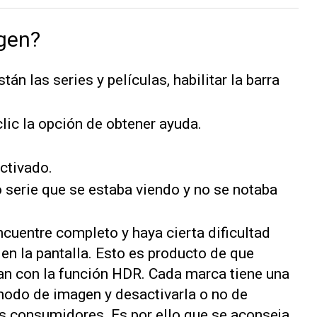
gen?
án las series y películas, habilitar la barra
clic la opción de obtener ayuda.
activado.
o serie que se estaba viendo y no se notaba
cuentre completo y haya cierta dificultad
en la pantalla. Esto es producto de que
an con la función HDR. Cada marca tiene una
modo de imagen y desactivarla o no de
os consumidores. Es por ello que se aconseja