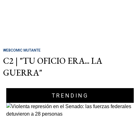
WEBCOMIC MUTANTE
C2 | "TU OFICIO ERA... LA
GUERRA"
TRENDING